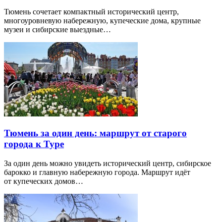
Тюмень сочетает компактный исторический центр,
многоуровневую набережную, купеческие дома, крупные
музеи и сибирские выездные…
Тюмень за один день: маршрут от старого
города к Туре
За один день можно увидеть исторический центр, сибирское
барокко и главную набережную города. Маршрут идёт
от купеческих домов…