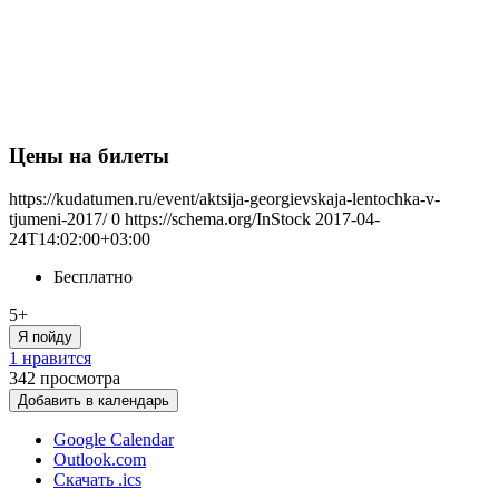
Цены на билеты
https://kudatumen.ru/event/aktsija-georgievskaja-lentochka-v-
tjumeni-2017/
0
https://schema.org/InStock
2017-04-
24T14:02:00+03:00
Бесплатно
5+
Я пойду
1 нравится
342
просмотра
Добавить в календарь
Google Calendar
Outlook.com
Скачать .ics