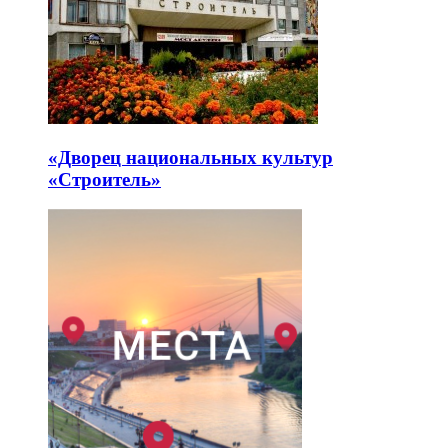
«Дворец национальных культур
«Строитель»