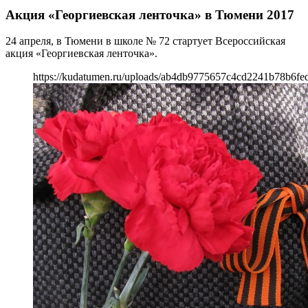
Акция «Георгиевская ленточка» в Тюмени 2017
24 апреля, в Тюмени в школе № 72 стартует Всероссийская
акция «Георгиевская ленточка».
https://kudatumen.ru/uploads/ab4db9775657c4cd2241b78b6fe