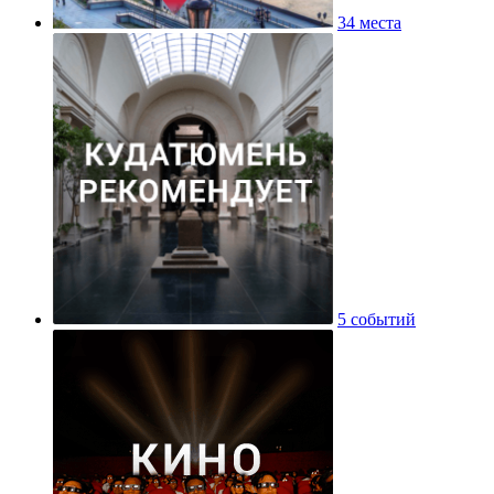
34 места
5 событий