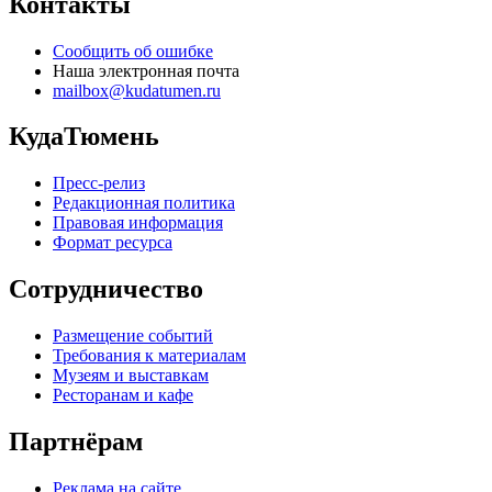
Контакты
Сообщить об ошибке
Наша электронная почта
mailbox@kudatumen.ru
КудаТюмень
Пресс-релиз
Редакционная политика
Правовая информация
Формат ресурса
Сотрудничество
Размещение событий
Требования к материалам
Музеям и выставкам
Ресторанам и кафе
Партнёрам
Реклама на сайте