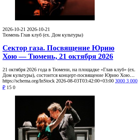
2026-10-21
2026-10-21
Тюмень
Глав клуб (ex. Дом культуры)
Сектор газа. Посвящение Юрию
Хою — Тюмень, 21 октября 2026
21 октября 2026 года в Тюмени, на площадке «Глав клуб» (ex.
Дом культуры), состоится концерт-посвящение Юрию Хою…
https://schema.org/InStock
2026-08-03T03:42:00+03:00
3000
3 000
₽
15
0