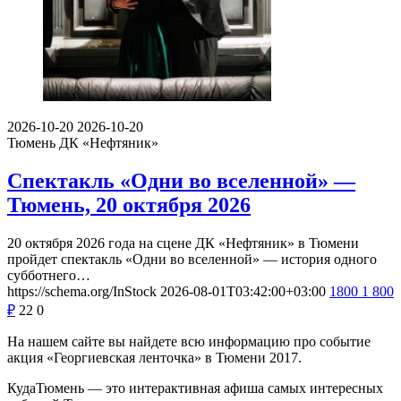
2026-10-20
2026-10-20
Тюмень
ДК «Нефтяник»
Спектакль «Одни во вселенной» —
Тюмень, 20 октября 2026
20 октября 2026 года на сцене ДК «Нефтяник» в Тюмени
пройдет спектакль «Одни во вселенной» — история одного
субботнего…
https://schema.org/InStock
2026-08-01T03:42:00+03:00
1800
1 800
₽
22
0
На нашем сайте вы найдете всю информацию про событие
акция «Георгиевская ленточка» в Тюмени 2017.
КудаТюмень — это интерактивная афиша самых интересных