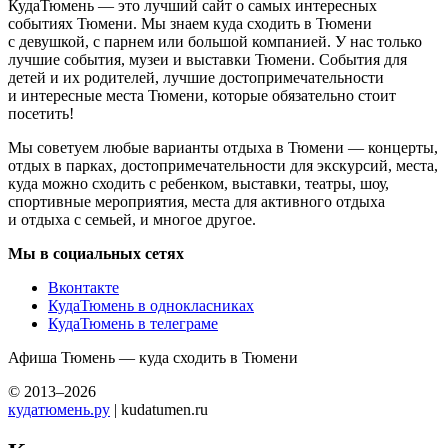
КудаТюмень — это лучший сайт о самых интересных
событиях Тюмени. Мы знаем куда сходить в Тюмени
с девушкой, с парнем или большой компанией. У нас только
лучшие события, музеи и выставки Тюмени. События для
детей и их родителей, лучшие достопримечательности
и интересные места Тюмени, которые обязательно стоит
посетить!
Мы советуем любые варианты отдыха в Тюмени — концерты,
отдых в парках, достопримечательности для экскурсий, места,
куда можно сходить с ребенком, выставки, театры, шоу,
спортивные мероприятия, места для активного отдыха
и отдыха с семьей, и многое другое.
Мы в социальных сетях
Вконтакте
КудаТюмень в однокласниках
КудаТюмень в телеграме
Афиша Тюмень — куда сходить в Тюмени
© 2013–2026
кудатюмень.ру
| kudatumen.ru