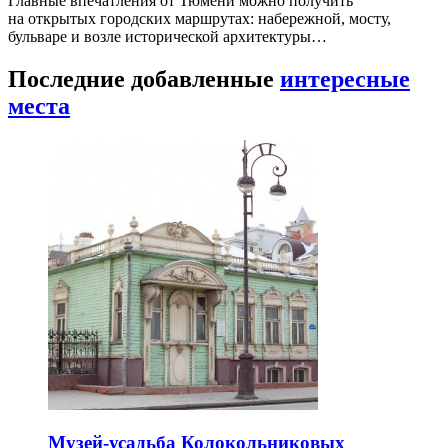
Главные впечатления от Тюмени можно получить
на открытых городских маршрутах: набережной, мосту,
бульваре и возле исторической архитектуры…
Последние добавленные
интересные
места
Музей-усадьба Колокольниковых