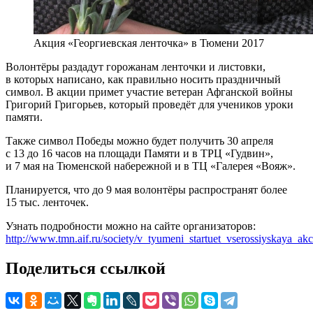
Акция «Георгиевская ленточка» в Тюмени 2017
Волонтёры раздадут горожанам ленточки и листовки,
в которых написано, как правильно носить праздничный
символ. В акции примет участие ветеран Афганской войны
Григорий Григорьев, который проведёт для учеников уроки
памяти.
Также символ Победы можно будет получить 30 апреля
с 13 до 16 часов на площади Памяти и в ТРЦ «Гудвин»,
и 7 мая на Тюменской набережной и в ТЦ «Галерея «Вояж».
Планируется, что до 9 мая волонтёры распространят более
15 тыс. ленточек.
Узнать подробности можно на сайте организаторов:
http://www.tmn.aif.ru/society/v_tyumeni_startuet_vserossiyskaya_a
Поделиться ссылкой