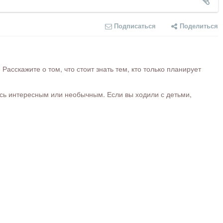
Подписаться
Поделиться
сскажите о том, что стоит знать тем, кто только планирует
ось интересным или необычным. Если вы ходили с детьми,