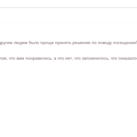
ругим людям было проще принять решение по поводу посещения! Ра
м, что вам понравилось, а что нет, что запомнилось, что показал