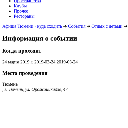
Пространства
Клубы
Прочее
Рестораны
Афиша Тюмени - куда сходить
➔
События
➔
Отдых с детьми
➔
Информация о событии
Когда проходит
24 марта 2019 г.
2019-03-24
2019-03-24
Место проведения
Тюмень
, г. Тюмень, ул. Орджоникидзе, 47