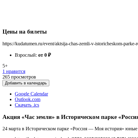
Цены на билеты
https://kudatumen.ru/event/aktsija-chas-zemli-v-istoricheskom-parke-ro
Взрослый:
от 0
₽
5+
1 нравится
265
просмотров
Добавить в календарь
Google Calendar
Outlook.com
Скачать .ics
Акция «Час земли» в Историческом парке «Росси
24 марта в Историческом парке «Россия — Моя история» юные