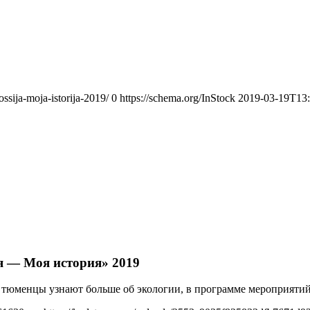
ssija-moja-istorija-2019/
0
https://schema.org/InStock
2019-03-19T13:
я — Моя история» 2019
 тюменцы узнают больше об экологии, в программе мероприяти