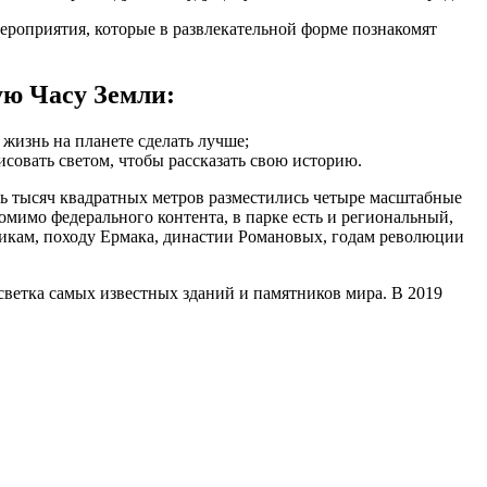
мероприятия, которые в развлекательной форме познакомят
ую Часу Земли:
к жизнь на планете сделать лучше;
совать светом, чтобы рассказать свою историю.
ь тысяч квадратных метров разместились четыре масштабные
мимо федерального контента, в парке есть и региональный,
икам, походу Ермака, династии Романовых, годам революции
светка самых известных зданий и памятников мира. В 2019