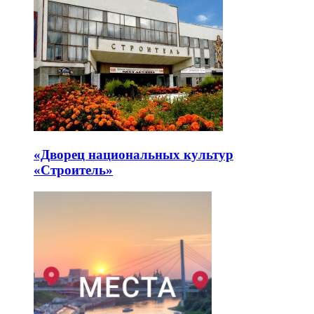
«Дворец национальных культур
«Строитель»