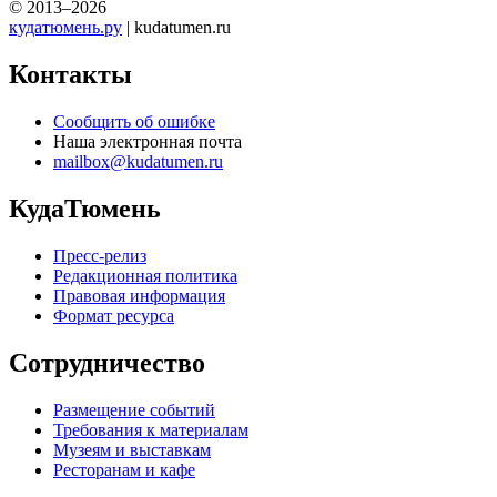
© 2013–2026
кудатюмень.ру
| kudatumen.ru
Контакты
Сообщить об ошибке
Наша электронная почта
mailbox@kudatumen.ru
КудаТюмень
Пресс-релиз
Редакционная политика
Правовая информация
Формат ресурса
Сотрудничество
Размещение событий
Требования к материалам
Музеям и выставкам
Ресторанам и кафе