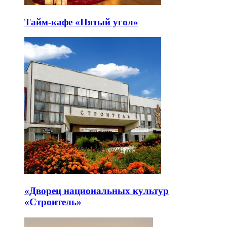
Тайм-кафе «Пятый угол»
«Дворец национальных культур
«Строитель»