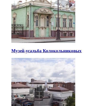
Музей-усадьба Колокольниковых