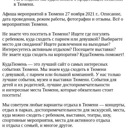
в Тюмени.
Афиша мероприятий в Тюмени 27 ноября 2021 г.. Описание,
дата проведения, режим работы, фотографии и отзывы. Всё о
мероприятиях Тюмени.
Не знаете что посетить в Тюмени? Ищете где погулять
с ребенком, куда сходить с парнем или девушкой? Выбираете
место для свидания? Ищете развлечения на выходные?
Интересуетесь активным отдыхом? Посещаете выставки?
Не знаете куда сходить на корпоратив? КудаТюмень поможет!
КудаТюмень — это лучший сайт о самых интересных
событиях Тюмени. Мы знаем куда сходить в Тюмени
с девушкой, с парнем или большой компанией. У нас только
лучшие события, музеи и выставки Тюмени. События для
детей и их родителей, лучшие достопримечательности
и интересные места Тюмени, которые обязательно стоит
посетить!
Мы советуем любые варианты отдыха в Тюмени — концерты,
отдых в парках, достопримечательности для экскурсий, места,
куда можно сходить с ребенком, выставки, театры, шоу,
спортивные мероприятия, места для активного отдыха
и отдыха с семьей, и многое другое.