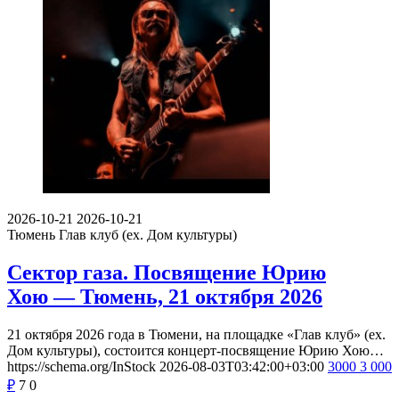
2026-10-21
2026-10-21
Тюмень
Глав клуб (ex. Дом культуры)
Сектор газа. Посвящение Юрию
Хою — Тюмень, 21 октября 2026
21 октября 2026 года в Тюмени, на площадке «Глав клуб» (ex.
Дом культуры), состоится концерт-посвящение Юрию Хою…
https://schema.org/InStock
2026-08-03T03:42:00+03:00
3000
3 000
₽
7
0