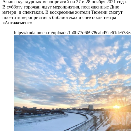
Афиша культурных мероприятий на 27 и 28 ноября 2021 года.
В субботу горожан ждут мероприятия, посвященные Дню
матери, и спектакли. В воскресенье жители Тюмени смогут
посетить мероприятия в библиотеках и спектакль театра
«Ангажемент».
https://kudatumen.ru/uploads/1a0b77d66978eabd52e61de538e