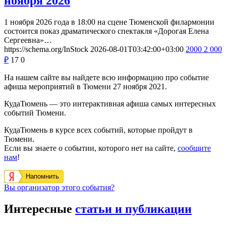
ноября 2026
1 ноября 2026 года в 18:00 на сцене Тюменской филармонии
состоится показ драматического спектакля «Дорогая Елена
Сергеевна»…
https://schema.org/InStock
2026-08-01T03:42:00+03:00
2000
2 000
₽
17
0
На нашем сайте вы найдете всю информацию про событие
афиша мероприятий в Тюмени 27 ноября 2021.
КудаТюмень — это интерактивная афиша самых интересных
событий Тюмени.
КудаТюмень в курсе всех событий, которые пройдут в
Тюмени.
Если вы знаете о событии, которого нет на сайте,
сообщите
нам
!
Напомнить
Вы организатор этого события?
Интересные
статьи и публикации