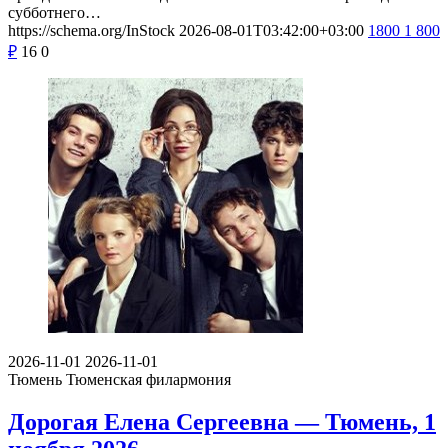
субботнего…
https://schema.org/InStock
2026-08-01T03:42:00+03:00
1800
1 800
₽
16
0
2026-11-01
2026-11-01
Тюмень
Тюменская филармония
Дорогая Елена Сергеевна — Тюмень, 1