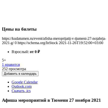
Цены на билеты
https://kudatumen.ru/event/afisha-meroprijatij-v-tjumeni-27-nojabrja-
2021-g/
0
https://schema.org/InStock
2021-11-26T19:52:00+03:00
Взрослый:
от 0
₽
5+
1 нравится
252
просмотра
Добавить в календарь
Google Calendar
Outlook.com
Скачать .ics
Афиша мероприятий в Тюмени 27 ноября 2021