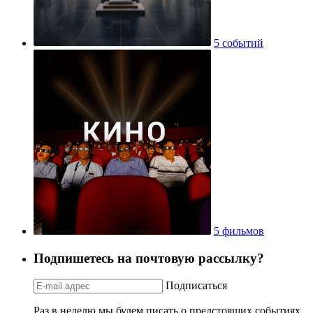
5 событий
5 фильмов
Подпишетесь на почтовую рассылку?
Подписаться
Раз в неделю мы будем писать о предстоящих событиях