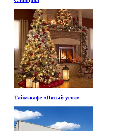
Словцова
Тайм-кафе «Пятый угол»