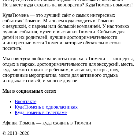
Не знаете куда сходить на корпоратив? КудаТюмень поможет!
КудаТюмень — это лучший сайт о самых интересных
событиях Тюмени. Мы знаем куда сходить в Тюмени
с девушкой, с парнем или большой компанией. У нас только
лучшие события, музеи и выставки Тюмени. События для
детей и их родителей, лучшие достопримечательности
и интересные места Тюмени, которые обязательно стоит
посетить!
Мы советуем любые варианты отдыха в Тюмени — концерты,
отдых в парках, достопримечательности для экскурсий, места,
куда можно сходить с ребенком, выставки, театры, шоу,
спортивные мероприятия, места для активного отдыха
и отдыха с семьей, и многое другое.
Мы в социальных сетях
Вконтакте
КудаТюмень в однокласниках
КудаТюмень в телеграме
Афиша Тюмень — куда сходить в Тюмени
© 2013–2026