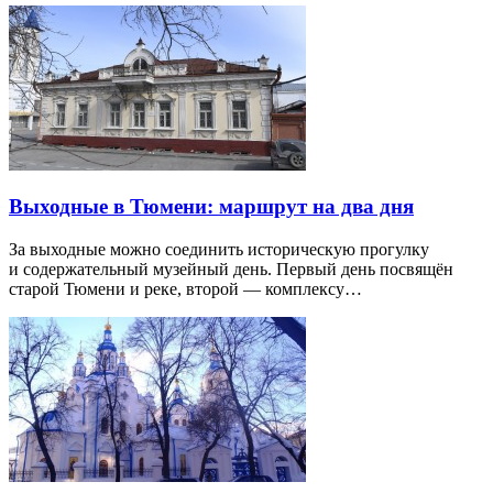
Выходные в Тюмени: маршрут на два дня
За выходные можно соединить историческую прогулку
и содержательный музейный день. Первый день посвящён
старой Тюмени и реке, второй — комплексу…