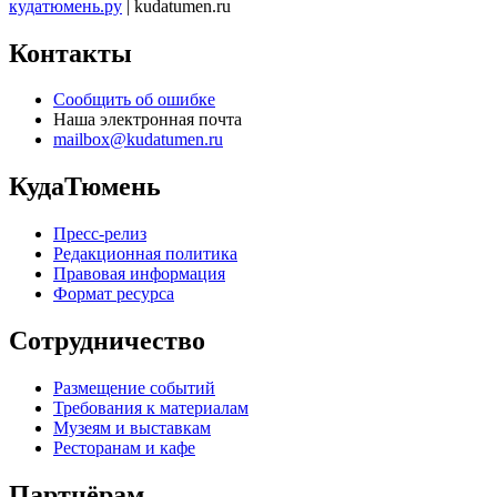
кудатюмень.ру
| kudatumen.ru
Контакты
Сообщить об ошибке
Наша электронная почта
mailbox@kudatumen.ru
КудаТюмень
Пресс-релиз
Редакционная политика
Правовая информация
Формат ресурса
Сотрудничество
Размещение событий
Требования к материалам
Музеям и выставкам
Ресторанам и кафе
Партнёрам