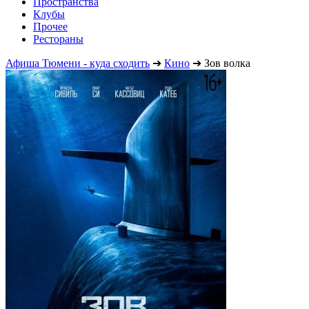
Пространства
Клубы
Прочее
Рестораны
Афиша Тюмени - куда сходить
➔
Кино
➔
Зов волка