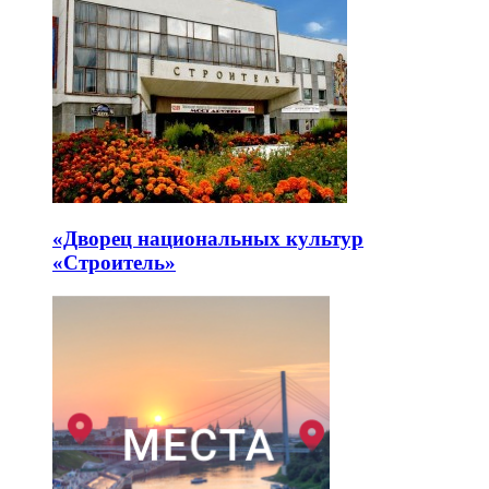
«Дворец национальных культур
«Строитель»