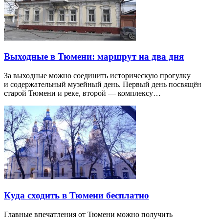
Выходные в Тюмени: маршрут на два дня
За выходные можно соединить историческую прогулку
и содержательный музейный день. Первый день посвящён
старой Тюмени и реке, второй — комплексу…
Куда сходить в Тюмени бесплатно
Главные впечатления от Тюмени можно получить