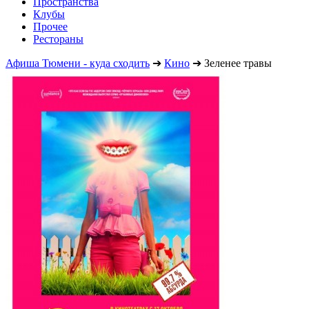
Пространства
Клубы
Прочее
Рестораны
Афиша Тюмени - куда сходить
➔
Кино
➔
Зеленее травы