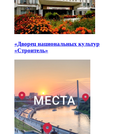
«Дворец национальных культур
«Строитель»