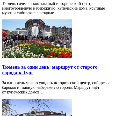
Тюмень сочетает компактный исторический центр,
многоуровневую набережную, купеческие дома, крупные
музеи и сибирские выездные…
Тюмень за один день: маршрут от старого
города к Туре
За один день можно увидеть исторический центр, сибирское
барокко и главную набережную города. Маршрут идёт
от купеческих домов…