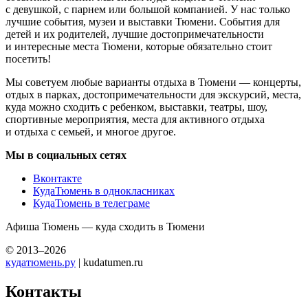
с девушкой, с парнем или большой компанией. У нас только
лучшие события, музеи и выставки Тюмени. События для
детей и их родителей, лучшие достопримечательности
и интересные места Тюмени, которые обязательно стоит
посетить!
Мы советуем любые варианты отдыха в Тюмени — концерты,
отдых в парках, достопримечательности для экскурсий, места,
куда можно сходить с ребенком, выставки, театры, шоу,
спортивные мероприятия, места для активного отдыха
и отдыха с семьей, и многое другое.
Мы в социальных сетях
Вконтакте
КудаТюмень в однокласниках
КудаТюмень в телеграме
Афиша Тюмень — куда сходить в Тюмени
© 2013–2026
кудатюмень.ру
| kudatumen.ru
Контакты