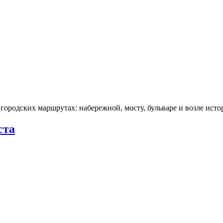
городских маршрутах: набережной, мосту, бульваре и возле ис
ста