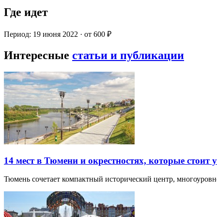
Где идет
Период: 19 июня 2022 · от 600 ₽
Интересные
статьи и публикации
14 мест в Тюмени и окрестностях, которые стоит 
Тюмень сочетает компактный исторический центр, многоуров