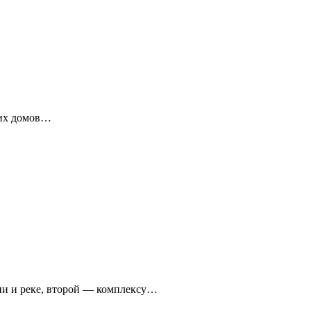
ких домов…
ни и реке, второй — комплексу…