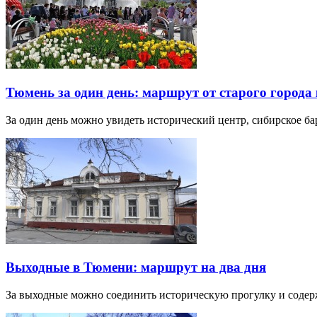
Тюмень за один день: маршрут от старого города 
За один день можно увидеть исторический центр, сибирское б
Выходные в Тюмени: маршрут на два дня
За выходные можно соединить историческую прогулку и соде