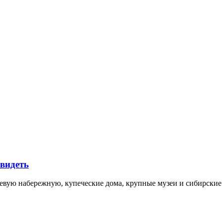
увидеть
невую набережную, купеческие дома, крупные музеи и сибирск