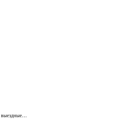
ие выездные…