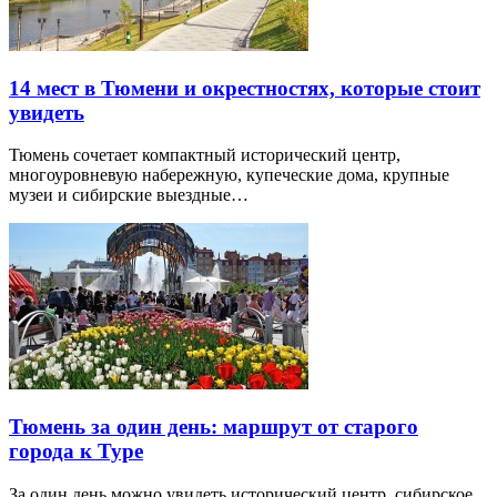
14 мест в Тюмени и окрестностях, которые стоит
увидеть
Тюмень сочетает компактный исторический центр,
многоуровневую набережную, купеческие дома, крупные
музеи и сибирские выездные…
Тюмень за один день: маршрут от старого
города к Туре
За один день можно увидеть исторический центр, сибирское