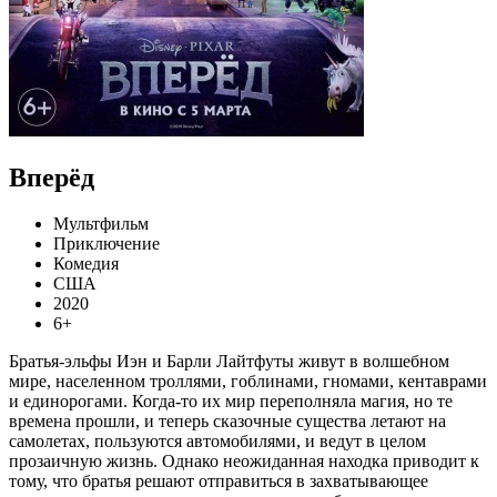
Вперёд
Мультфильм
Приключение
Комедия
США
2020
6+
Братья-эльфы Иэн и Барли Лайтфуты живут в волшебном
мире, населенном троллями, гоблинами, гномами, кентаврами
и единорогами. Когда-то их мир переполняла магия, но те
времена прошли, и теперь сказочные существа летают на
самолетах, пользуются автомобилями, и ведут в целом
прозаичную жизнь. Однако неожиданная находка приводит к
тому, что братья решают отправиться в захватывающее