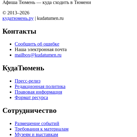
Афиша Тюмень — куда сходить в Тюмени
© 2013–2026
кудатюмень.ру
| kudatumen.ru
Контакты
Сообщить об ошибке
Наша электронная почта
mailbox@kudatumen.ru
КудаТюмень
Пресс-релиз
Редакционная политика
Правовая информация
Формат ресурса
Сотрудничество
Размещение событий
Требования к материалам
Музеям и выставкам