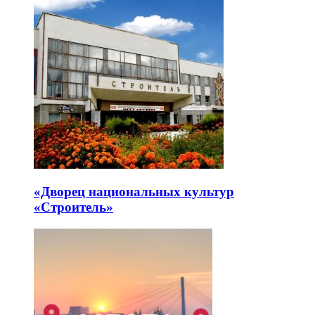
«Дворец национальных культур
«Строитель»