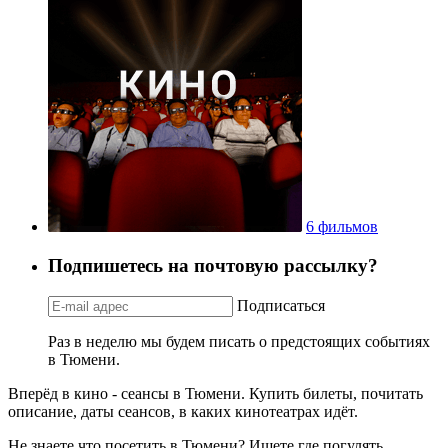
6 фильмов
Подпишетесь на почтовую рассылку?
Подписаться
Раз в неделю мы будем писать о предстоящих событиях
в Тюмени.
Вперёд в кино - сеансы в Тюмени. Купить билеты, почитать
описание, даты сеансов, в каких кинотеатрах идёт.
Не знаете что посетить в Тюмени? Ищете где погулять