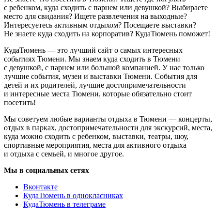
с ребенком, куда сходить с парнем или девушкой? Выбираете
место для свидания? Ищете развлечения на выходные?
Интересуетесь активным отдыхом? Посещаете выставки?
Не знаете куда сходить на корпоратив? КудаТюмень поможет!
КудаТюмень — это лучший сайт о самых интересных
событиях Тюмени. Мы знаем куда сходить в Тюмени
с девушкой, с парнем или большой компанией. У нас только
лучшие события, музеи и выставки Тюмени. События для
детей и их родителей, лучшие достопримечательности
и интересные места Тюмени, которые обязательно стоит
посетить!
Мы советуем любые варианты отдыха в Тюмени — концерты,
отдых в парках, достопримечательности для экскурсий, места,
куда можно сходить с ребенком, выставки, театры, шоу,
спортивные мероприятия, места для активного отдыха
и отдыха с семьей, и многое другое.
Мы в социальных сетях
Вконтакте
КудаТюмень в однокласниках
КудаТюмень в телеграме