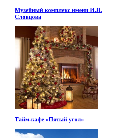
Музейный комплекс имени И.Я.
Словцова
Тайм-кафе «Пятый угол»