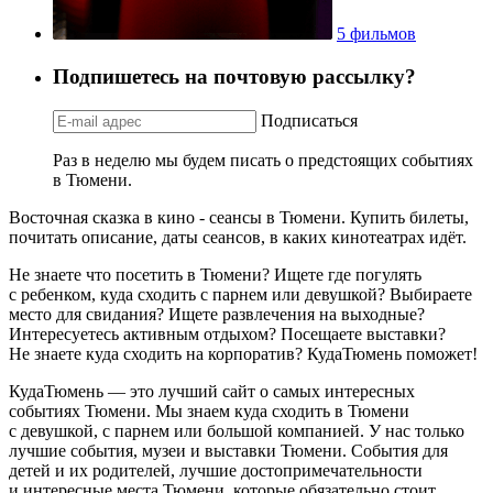
5 фильмов
Подпишетесь на почтовую рассылку?
Подписаться
Раз в неделю мы будем писать о предстоящих событиях
в Тюмени.
Восточная сказка в кино - сеансы в Тюмени. Купить билеты,
почитать описание, даты сеансов, в каких кинотеатрах идёт.
Не знаете что посетить в Тюмени? Ищете где погулять
с ребенком, куда сходить с парнем или девушкой? Выбираете
место для свидания? Ищете развлечения на выходные?
Интересуетесь активным отдыхом? Посещаете выставки?
Не знаете куда сходить на корпоратив? КудаТюмень поможет!
КудаТюмень — это лучший сайт о самых интересных
событиях Тюмени. Мы знаем куда сходить в Тюмени
с девушкой, с парнем или большой компанией. У нас только
лучшие события, музеи и выставки Тюмени. События для
детей и их родителей, лучшие достопримечательности
и интересные места Тюмени, которые обязательно стоит