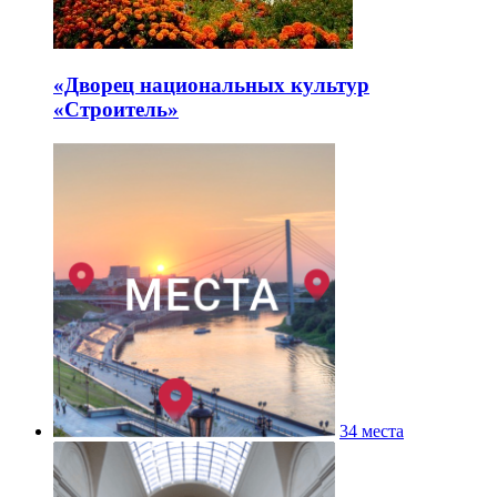
«Дворец национальных культур
«Строитель»
34 места