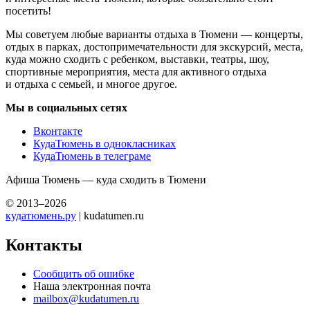
посетить!
Мы советуем любые варианты отдыха в Тюмени — концерты,
отдых в парках, достопримечательности для экскурсий, места,
куда можно сходить с ребенком, выставки, театры, шоу,
спортивные мероприятия, места для активного отдыха
и отдыха с семьей, и многое другое.
Мы в социальных сетях
Вконтакте
КудаТюмень в однокласниках
КудаТюмень в телеграме
Афиша Тюмень — куда сходить в Тюмени
© 2013–2026
кудатюмень.ру
| kudatumen.ru
Контакты
Сообщить об ошибке
Наша электронная почта
mailbox@kudatumen.ru