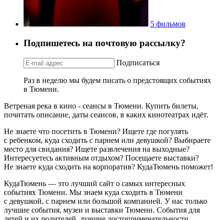
5 фильмов
Подпишетесь на почтовую рассылку?
Подписаться
Раз в неделю мы будем писать о предстоящих событиях
в Тюмени.
Ветреная река в кино - сеансы в Тюмени. Купить билеты,
почитать описание, даты сеансов, в каких кинотеатрах идёт.
Не знаете что посетить в Тюмени? Ищете где погулять
с ребенком, куда сходить с парнем или девушкой? Выбираете
место для свидания? Ищете развлечения на выходные?
Интересуетесь активным отдыхом? Посещаете выставки?
Не знаете куда сходить на корпоратив? КудаТюмень поможет!
КудаТюмень — это лучший сайт о самых интересных
событиях Тюмени. Мы знаем куда сходить в Тюмени
с девушкой, с парнем или большой компанией. У нас только
лучшие события, музеи и выставки Тюмени. События для
детей и их родителей, лучшие достопримечательности