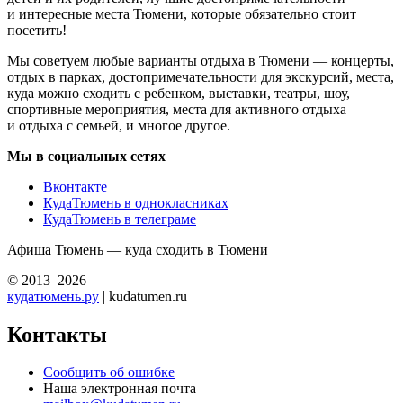
и интересные места Тюмени, которые обязательно стоит
посетить!
Мы советуем любые варианты отдыха в Тюмени — концерты,
отдых в парках, достопримечательности для экскурсий, места,
куда можно сходить с ребенком, выставки, театры, шоу,
спортивные мероприятия, места для активного отдыха
и отдыха с семьей, и многое другое.
Мы в социальных сетях
Вконтакте
КудаТюмень в однокласниках
КудаТюмень в телеграме
Афиша Тюмень — куда сходить в Тюмени
© 2013–2026
кудатюмень.ру
| kudatumen.ru
Контакты
Сообщить об ошибке
Наша электронная почта