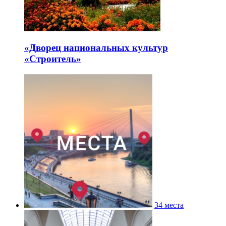
«Дворец национальных культур
«Строитель»
34 места