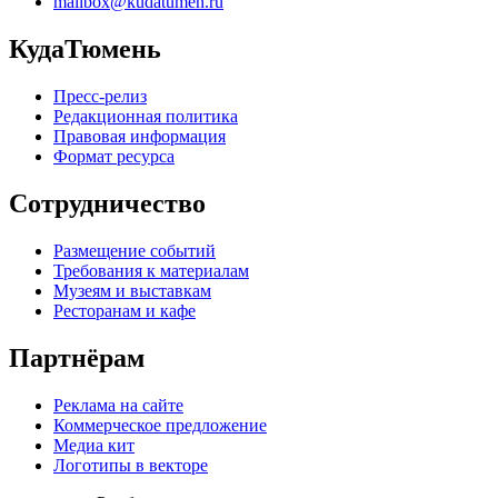
mailbox@kudatumen.ru
КудаТюмень
Пресс-релиз
Редакционная политика
Правовая информация
Формат ресурса
Сотрудничество
Размещение событий
Требования к материалам
Музеям и выставкам
Ресторанам и кафе
Партнёрам
Реклама на сайте
Коммерческое предложение
Медиа кит
Логотипы в векторе