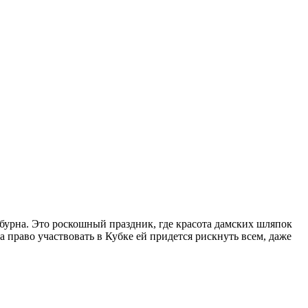
бурна. Это роскошный праздник, где красота дамских шляпок
а право участвовать в Кубке ей придется рискнуть всем, даже