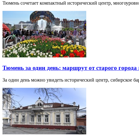
Тюмень сочетает компактный исторический центр, многоуров
Тюмень за один день: маршрут от старого города 
За один день можно увидеть исторический центр, сибирское б