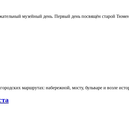
ржательный музейный день. Первый день посвящён старой Тюме
городских маршрутах: набережной, мосту, бульваре и возле ис
ста