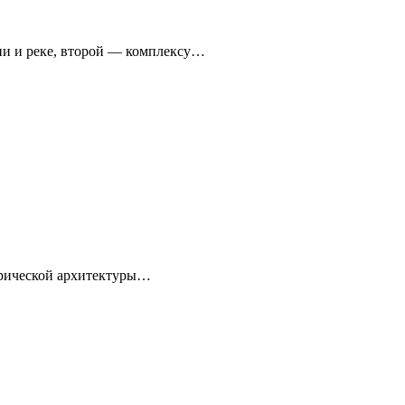
ни и реке, второй — комплексу…
торической архитектуры…