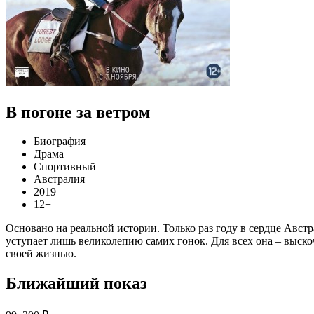
В погоне за ветром
Биография
Драма
Спортивный
Австралия
2019
12+
Основано на реальной истории. Только раз году в сердце Авс
уступает лишь великолепию самих гонок. Для всех она – выскочк
своей жизнью.
Ближайший показ