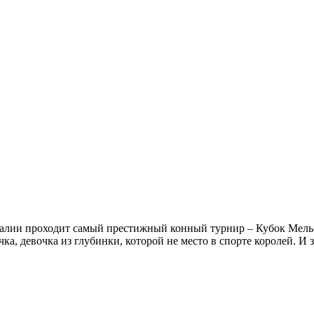
тралии проходит самый престижный конный турнир – Кубок Мель
а, девочка из глубинки, которой не место в спорте королей. И з