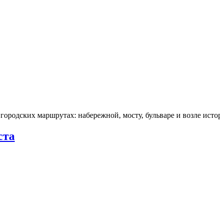
городских маршрутах: набережной, мосту, бульваре и возле ис
ста