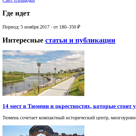
Сайт площадки
Где идет
Период: 5 ноября 2017 · от 180–350 ₽
Интересные
статьи и публикации
14 мест в Тюмени и окрестностях, которые стоит 
Тюмень сочетает компактный исторический центр, многоуров