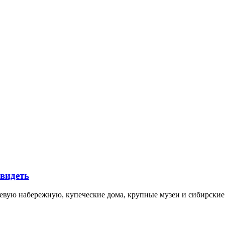
увидеть
невую набережную, купеческие дома, крупные музеи и сибирск