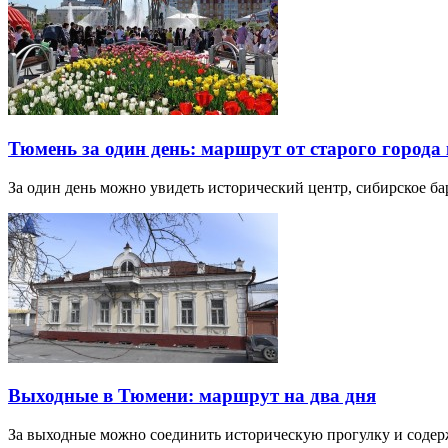
Тюмень за один день: маршрут от старого города 
За один день можно увидеть исторический центр, сибирское б
Выходные в Тюмени: маршрут на два дня
За выходные можно соединить историческую прогулку и соде