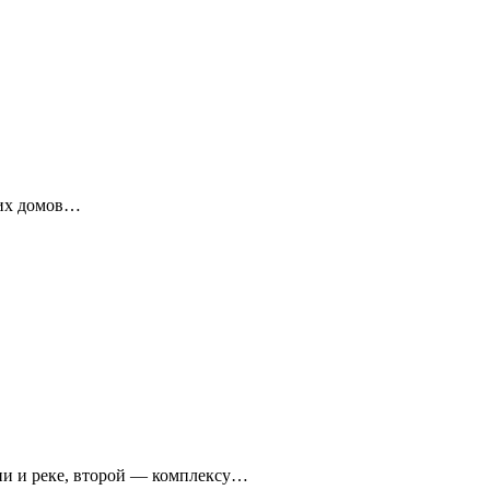
ких домов…
ни и реке, второй — комплексу…