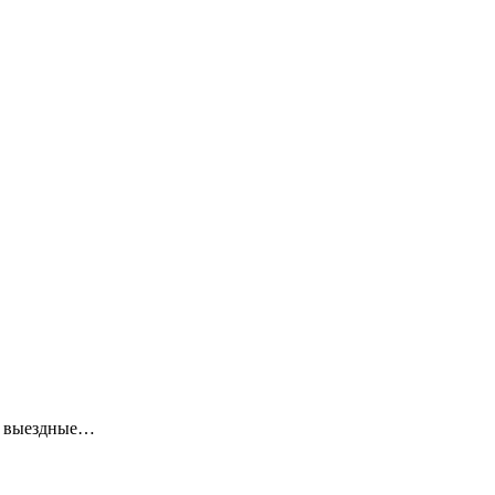
ие выездные…