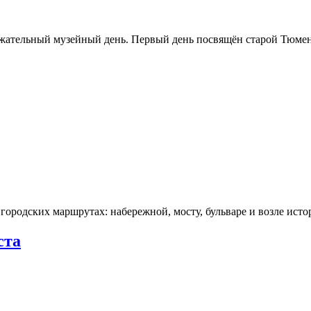
ржательный музейный день. Первый день посвящён старой Тюме
городских маршрутах: набережной, мосту, бульваре и возле ис
ста