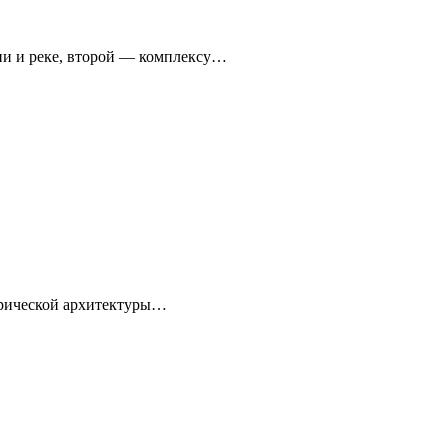
ни и реке, второй — комплексу…
торической архитектуры…