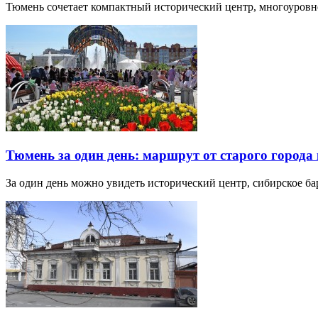
Тюмень сочетает компактный исторический центр, многоуров
Тюмень за один день: маршрут от старого города 
За один день можно увидеть исторический центр, сибирское б