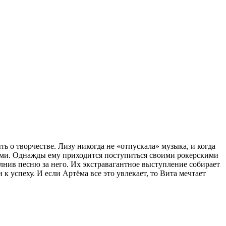
 о творчестве. Лизу никогда не «отпускала» музыка, и когда
тками. Однажды ему приходится поступиться своими рокерскими
лнив песню за него. Их экстравагантное выступление собирает
 успеху. И если Артёма все это увлекает, то Вита мечтает