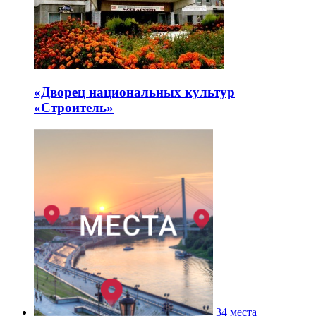
«Дворец национальных культур
«Строитель»
34 места