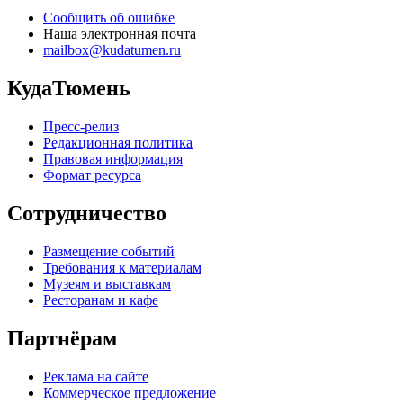
Сообщить об ошибке
Наша электронная почта
mailbox@kudatumen.ru
КудаТюмень
Пресс-релиз
Редакционная политика
Правовая информация
Формат ресурса
Сотрудничество
Размещение событий
Требования к материалам
Музеям и выставкам
Ресторанам и кафе
Партнёрам
Реклама на сайте
Коммерческое предложение