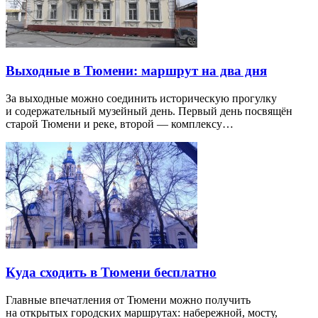
Выходные в Тюмени: маршрут на два дня
За выходные можно соединить историческую прогулку
и содержательный музейный день. Первый день посвящён
старой Тюмени и реке, второй — комплексу…
Куда сходить в Тюмени бесплатно
Главные впечатления от Тюмени можно получить
на открытых городских маршрутах: набережной, мосту,