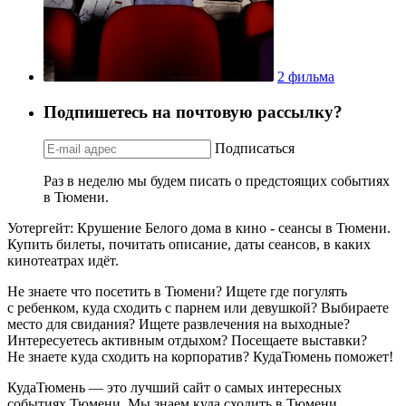
2 фильма
Подпишетесь на почтовую рассылку?
Подписаться
Раз в неделю мы будем писать о предстоящих событиях
в Тюмени.
Уотергейт: Крушение Белого дома в кино - сеансы в Тюмени.
Купить билеты, почитать описание, даты сеансов, в каких
кинотеатрах идёт.
Не знаете что посетить в Тюмени? Ищете где погулять
с ребенком, куда сходить с парнем или девушкой? Выбираете
место для свидания? Ищете развлечения на выходные?
Интересуетесь активным отдыхом? Посещаете выставки?
Не знаете куда сходить на корпоратив? КудаТюмень поможет!
КудаТюмень — это лучший сайт о самых интересных
событиях Тюмени. Мы знаем куда сходить в Тюмени