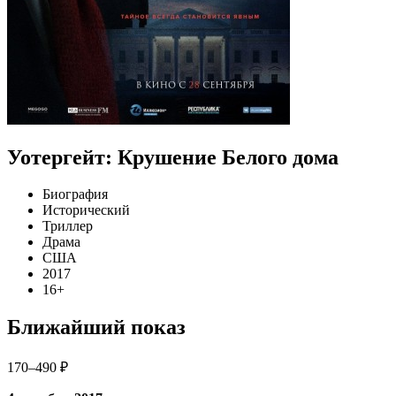
Уотергейт: Крушение Белого дома
Биография
Исторический
Триллер
Драма
США
2017
16+
Ближайший показ
170–490 ₽