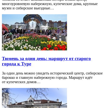
многоуровневую набережную, купеческие дома, крупные
музеи и сибирские выездные…
Тюмень за один день: маршрут от старого
города к Туре
За один день можно увидеть исторический центр, сибирское
барокко и главную набережную города. Маршрут идёт
от купеческих домов…