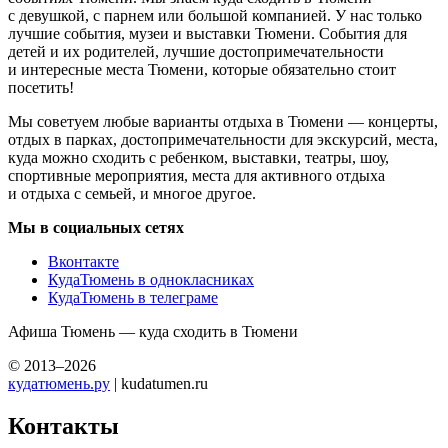
с девушкой, с парнем или большой компанией. У нас только
лучшие события, музеи и выставки Тюмени. События для
детей и их родителей, лучшие достопримечательности
и интересные места Тюмени, которые обязательно стоит
посетить!
Мы советуем любые варианты отдыха в Тюмени — концерты,
отдых в парках, достопримечательности для экскурсий, места,
куда можно сходить с ребенком, выставки, театры, шоу,
спортивные мероприятия, места для активного отдыха
и отдыха с семьей, и многое другое.
Мы в социальных сетях
Вконтакте
КудаТюмень в однокласниках
КудаТюмень в телеграме
Афиша Тюмень — куда сходить в Тюмени
© 2013–2026
кудатюмень.ру
| kudatumen.ru
Контакты