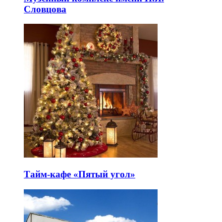
Словцова
Тайм-кафе «Пятый угол»