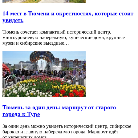
14 мест в Тюмени и окрестностях, которые стоит
увидеть
Тюмень сочетает компактный исторический центр,
многоуровневую набережную, купеческие дома, крупные
музеи и сибирские выездные…
Тюмень за один день: маршрут от старого
города к Туре
За один день можно увидеть исторический центр, сибирское
барокко и главную набережную города. Маршрут идёт
от купеческих домов…