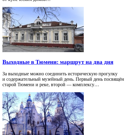
Выходные в Тюмени: маршрут на два дня
За выходные можно соединить историческую прогулку
и содержательный музейный день. Первый день посвящён
старой Тюмени и реке, второй — комплексу…