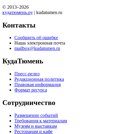
© 2013–2026
кудатюмень.ру
| kudatumen.ru
Контакты
Сообщить об ошибке
Наша электронная почта
mailbox@kudatumen.ru
КудаТюмень
Пресс-релиз
Редакционная политика
Правовая информация
Формат ресурса
Сотрудничество
Размещение событий
Требования к материалам
Музеям и выставкам
Ресторанам и кафе