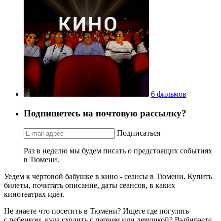
6 фильмов
Подпишетесь на почтовую рассылку?
Подписаться
Раз в неделю мы будем писать о предстоящих событиях
в Тюмени.
Уедем к чертовой бабушке в кино - сеансы в Тюмени. Купить
билеты, почитать описание, даты сеансов, в каких
кинотеатрах идёт.
Не знаете что посетить в Тюмени? Ищете где погулять
с ребенком, куда сходить с парнем или девушкой? Выбираете