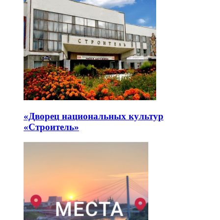
«Дворец национальных культур
«Строитель»