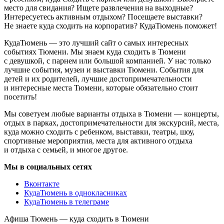
место для свидания? Ищете развлечения на выходные?
Интересуетесь активным отдыхом? Посещаете выставки?
Не знаете куда сходить на корпоратив? КудаТюмень поможет!
КудаТюмень — это лучший сайт о самых интересных
событиях Тюмени. Мы знаем куда сходить в Тюмени
с девушкой, с парнем или большой компанией. У нас только
лучшие события, музеи и выставки Тюмени. События для
детей и их родителей, лучшие достопримечательности
и интересные места Тюмени, которые обязательно стоит
посетить!
Мы советуем любые варианты отдыха в Тюмени — концерты,
отдых в парках, достопримечательности для экскурсий, места,
куда можно сходить с ребенком, выставки, театры, шоу,
спортивные мероприятия, места для активного отдыха
и отдыха с семьей, и многое другое.
Мы в социальных сетях
Вконтакте
КудаТюмень в однокласниках
КудаТюмень в телеграме
Афиша Тюмень — куда сходить в Тюмени