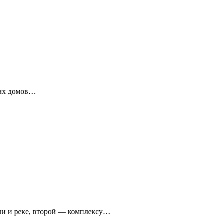
ких домов…
ни и реке, второй — комплексу…