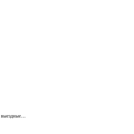
ие выездные…