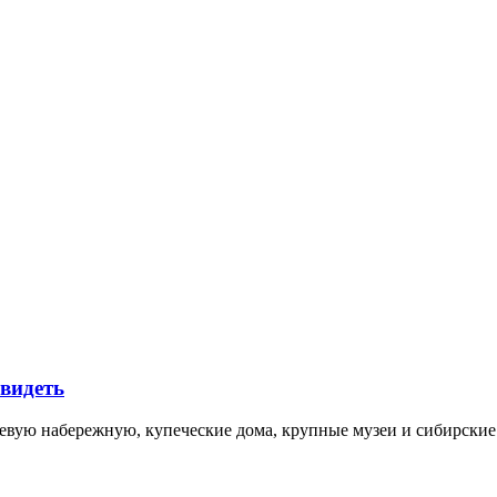
увидеть
невую набережную, купеческие дома, крупные музеи и сибирск