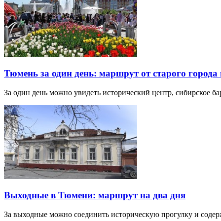
Тюмень за один день: маршрут от старого города 
За один день можно увидеть исторический центр, сибирское б
Выходные в Тюмени: маршрут на два дня
За выходные можно соединить историческую прогулку и соде