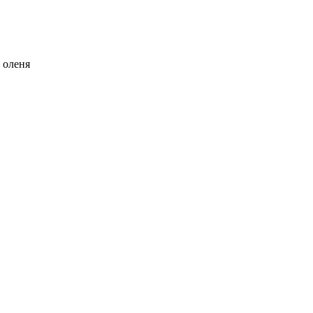
 оленя