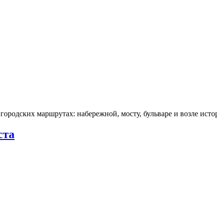
городских маршрутах: набережной, мосту, бульваре и возле ис
ста