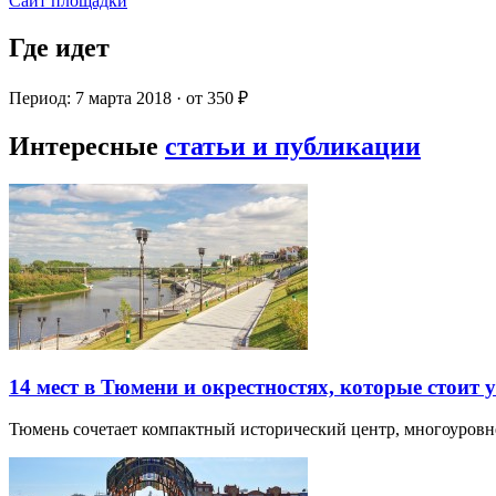
Сайт площадки
Где идет
Период: 7 марта 2018 · от 350 ₽
Интересные
статьи и публикации
14 мест в Тюмени и окрестностях, которые стоит 
Тюмень сочетает компактный исторический центр, многоуров