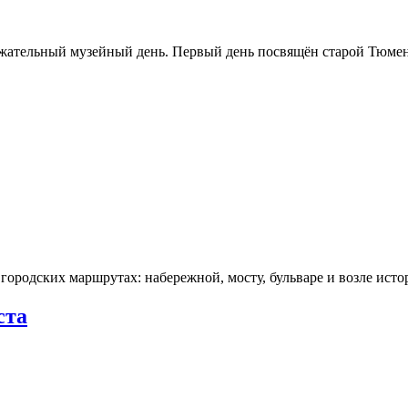
ржательный музейный день. Первый день посвящён старой Тюме
городских маршрутах: набережной, мосту, бульваре и возле ис
ста