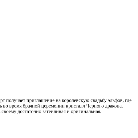
т получает приглашение на королевскую свадьбу эльфов, где
ть во время брачной церемонии кристалл Черного дракона.
-своему достаточно затейливая и оригинальная.