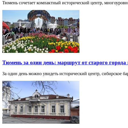
Тюмень сочетает компактный исторический центр, многоуров
Тюмень за один день: маршрут от старого города 
За один день можно увидеть исторический центр, сибирское б