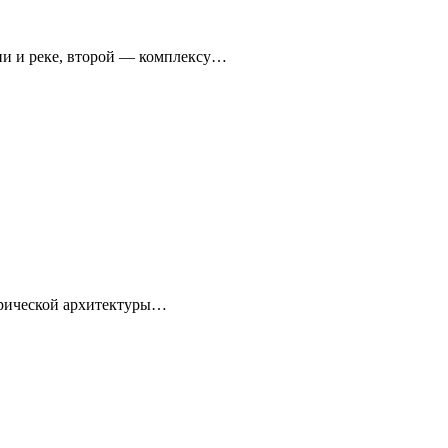
ни и реке, второй — комплексу…
торической архитектуры…