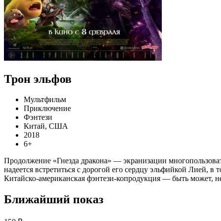
Трон эльфов
Мультфильм
Приключение
Фэнтези
Китай, США
2018
6+
Продолжение «Гнезда дракона» — экранизации многопользовате
надеется встретиться с дорогой его сердцу эльфийкой Лией, в
Китайско-американская фэнтези-копродукция — быть может, не
Ближайший показ