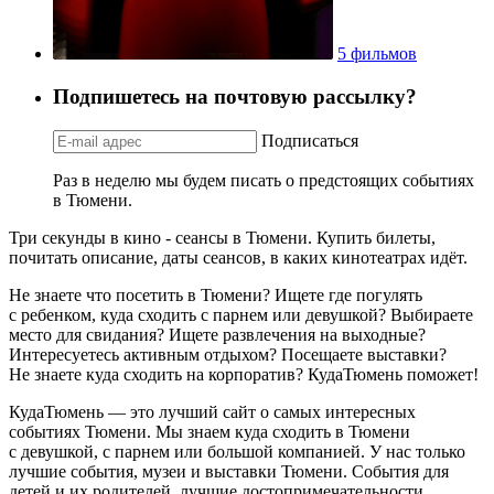
5 фильмов
Подпишетесь на почтовую рассылку?
Подписаться
Раз в неделю мы будем писать о предстоящих событиях
в Тюмени.
Три секунды в кино - сеансы в Тюмени. Купить билеты,
почитать описание, даты сеансов, в каких кинотеатрах идёт.
Не знаете что посетить в Тюмени? Ищете где погулять
с ребенком, куда сходить с парнем или девушкой? Выбираете
место для свидания? Ищете развлечения на выходные?
Интересуетесь активным отдыхом? Посещаете выставки?
Не знаете куда сходить на корпоратив? КудаТюмень поможет!
КудаТюмень — это лучший сайт о самых интересных
событиях Тюмени. Мы знаем куда сходить в Тюмени
с девушкой, с парнем или большой компанией. У нас только
лучшие события, музеи и выставки Тюмени. События для
детей и их родителей, лучшие достопримечательности