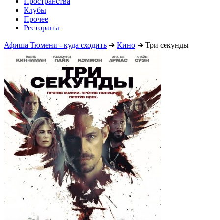
Пространства
Клубы
Прочее
Рестораны
Афиша Тюмени - куда сходить
➔
Кино
➔
Три секунды