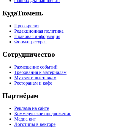
mailbox@kudatumen.ru
КудаТюмень
Пресс-релиз
Редакционная политика
Правовая информация
Формат ресурса
Сотрудничество
Размещение событий
Требования к материалам
Музеям и выставкам
Ресторанам и кафе
Партнёрам
Реклама на сайте
Коммерческое предложение
Медиа кит
Логотипы в векторе