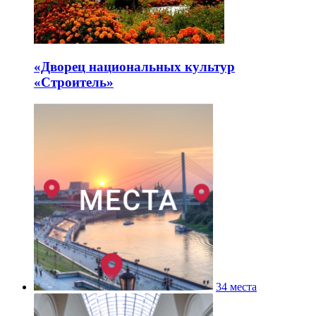
«Дворец национальных культур
«Строитель»
34 места