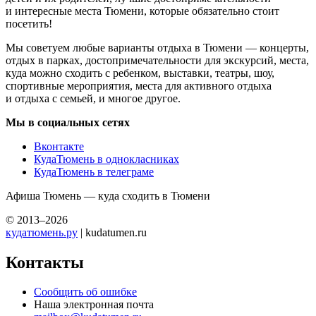
и интересные места Тюмени, которые обязательно стоит
посетить!
Мы советуем любые варианты отдыха в Тюмени — концерты,
отдых в парках, достопримечательности для экскурсий, места,
куда можно сходить с ребенком, выставки, театры, шоу,
спортивные мероприятия, места для активного отдыха
и отдыха с семьей, и многое другое.
Мы в социальных сетях
Вконтакте
КудаТюмень в однокласниках
КудаТюмень в телеграме
Афиша Тюмень — куда сходить в Тюмени
© 2013–2026
кудатюмень.ру
| kudatumen.ru
Контакты
Сообщить об ошибке
Наша электронная почта