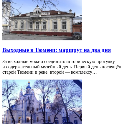
Выходные в Тюмени: маршрут на два дня
За выходные можно соединить историческую прогулку
и содержательный музейный день. Первый день посвящён
старой Тюмени и реке, второй — комплексу…