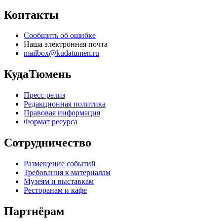
Контакты
Сообщить об ошибке
Наша электронная почта
mailbox@kudatumen.ru
КудаТюмень
Пресс-релиз
Редакционная политика
Правовая информация
Формат ресурса
Сотрудничество
Размещение событий
Требования к материалам
Музеям и выставкам
Ресторанам и кафе
Партнёрам