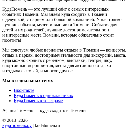
КудаТюмень — это лучший сайт о самых интересных
событиях Тюмени. Мы знаем куда сходить в Тюмени
с девушкой, с парнем или большой компанией. У нас только
лучшие события, музеи и выставки Тюмени. События для
детей и их родителей, лучшие достопримечательности
и интересные места Тюмени, которые обязательно стоит
посетить!
Мы советуем любые варианты отдыха в Тюмени — концерты,
отдых в парках, достопримечательности для экскурсий, места,
куда можно сходить с ребенком, выставки, театры, шоу,
спортивные мероприятия, места для активного отдыха
и отдыха с семьей, и многое другое.
Мы в социальных сетях
Вконтакте
КудаТюмень в однокласниках
КудаТюмень в телеграме
Афиша Тюмень — куда сходить в Тюмени
© 2013–2026
кудатюмень.ру
| kudatumen.ru