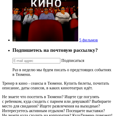
5 фильмов
Подпишетесь на почтовую рассылку?
Подписаться
Раз в неделю мы будем писать о предстоящих событиях
в Тюмени.
Тренер в кино - сеансы в Тюмени. Купить билеты, почитать
описание, даты сеансов, в каких кинотеатрах идёт.
Не знаете что посетить в Тюмени? Ищете где погулять
с ребенком, куда сходить с парнем или девушкой? Выбираете
место для свидания? Ищете развлечения на выходные?
Интересуетесь активным отдыхом? Посещаете выставки?
Не знаете куда сходить на корпоратив? КудаТюмень поможет!