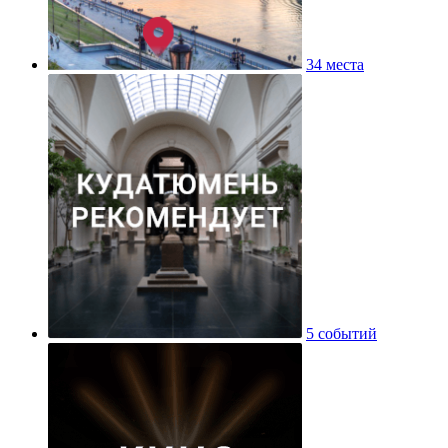
34 места
5 событий