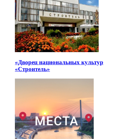
«Дворец национальных культур
«Строитель»