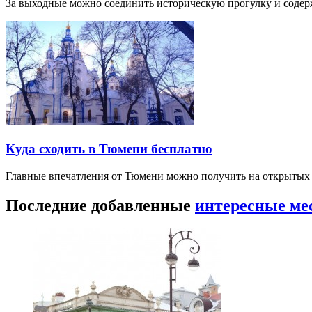
За выходные можно соединить историческую прогулку и соде
Куда сходить в Тюмени бесплатно
Главные впечатления от Тюмени можно получить на открытых 
Последние добавленные
интересные ме