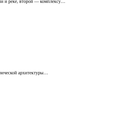
ни и реке, второй — комплексу…
торической архитектуры…