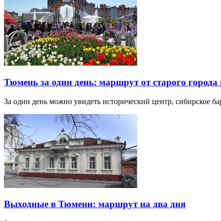
Тюмень за один день: маршрут от старого города 
За один день можно увидеть исторический центр, сибирское б
Выходные в Тюмени: маршрут на два дня