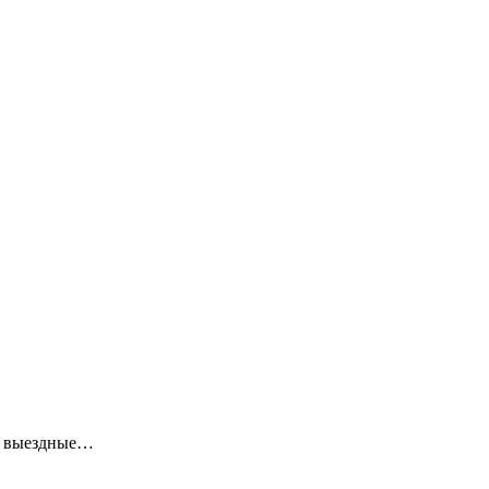
ие выездные…