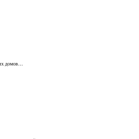
ких домов…