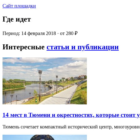
Сайт площадки
Где идет
Период: 14 февраля 2018 · от 280 ₽
Интересные
статьи и публикации
14 мест в Тюмени и окрестностях, которые стоит 
Тюмень сочетает компактный исторический центр, многоуров