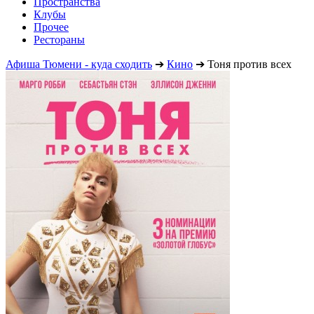
Пространства
Клубы
Прочее
Рестораны
Афиша Тюмени - куда сходить
➔
Кино
➔
Тоня против всех