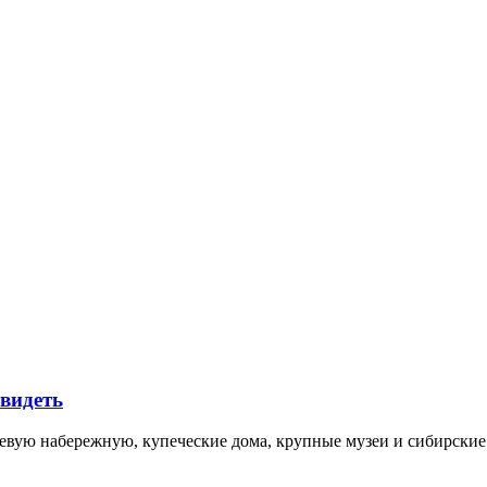
увидеть
невую набережную, купеческие дома, крупные музеи и сибирск