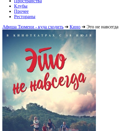
Пространства
Клубы
Прочее
Рестораны
Афиша Тюмени - куда сходить
➔
Кино
➔
Это не навсегда