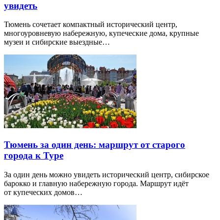
увидеть
Тюмень сочетает компактный исторический центр,
многоуровневую набережную, купеческие дома, крупные
музеи и сибирские выездные…
Тюмень за один день: маршрут от старого
города к Туре
За один день можно увидеть исторический центр, сибирское
барокко и главную набережную города. Маршрут идёт
от купеческих домов…