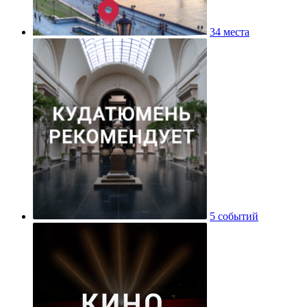
34 места
5 событий