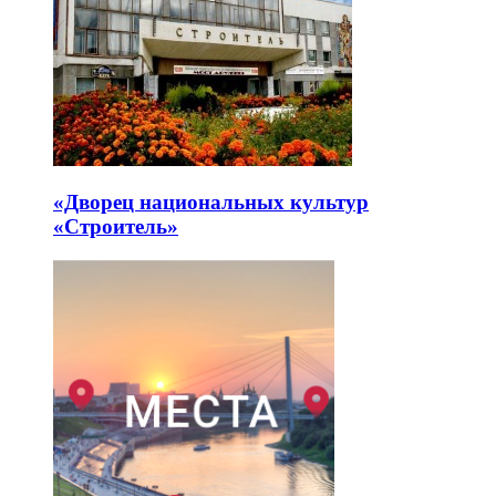
«Дворец национальных культур
«Строитель»