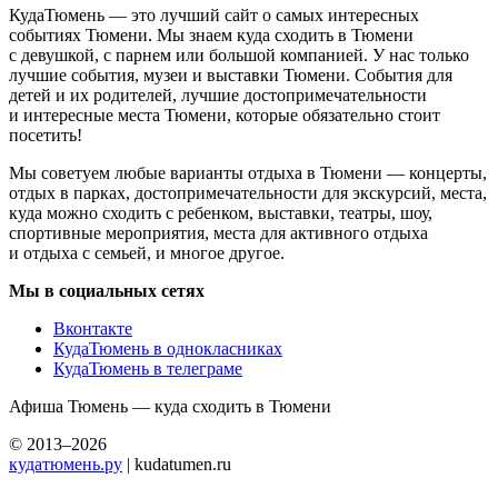
КудаТюмень — это лучший сайт о самых интересных
событиях Тюмени. Мы знаем куда сходить в Тюмени
с девушкой, с парнем или большой компанией. У нас только
лучшие события, музеи и выставки Тюмени. События для
детей и их родителей, лучшие достопримечательности
и интересные места Тюмени, которые обязательно стоит
посетить!
Мы советуем любые варианты отдыха в Тюмени — концерты,
отдых в парках, достопримечательности для экскурсий, места,
куда можно сходить с ребенком, выставки, театры, шоу,
спортивные мероприятия, места для активного отдыха
и отдыха с семьей, и многое другое.
Мы в социальных сетях
Вконтакте
КудаТюмень в однокласниках
КудаТюмень в телеграме
Афиша Тюмень — куда сходить в Тюмени
© 2013–2026
кудатюмень.ру
| kudatumen.ru