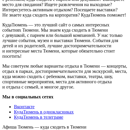
место для свидания? Ищете развлечения на выходные?
Интересуетесь активным отдыхом? Посещаете выставки?
Не знаете куда сходить на корпоратив? КудаТюмень поможет!
КудаТюмень — это лучший сайт о самых интересных
событиях Тюмени. Мы знаем куда сходить в Тюмени
с девушкой, с парнем или большой компанией. У нас только
лучшие события, музеи и выставки Тюмени. События для
детей и их родителей, лучшие достопримечательности
и интересные места Тюмени, которые обязательно стоит
посетить!
Мы советуем любые варианты отдыха в Тюмени — концерты,
отдых в парках, достопримечательности для экскурсий, места,
куда можно сходить с ребенком, выставки, театры, шоу,
спортивные мероприятия, места для активного отдыха
и отдыха с семьей, и многое другое.
Мы в социальных сетях
Вконтакте
КудаТюмень в однокласниках
КудаТюмень в телеграме
Афиша Тюмень — куда сходить в Тюмени