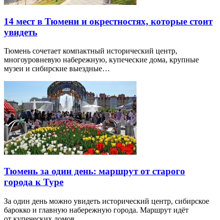
14 мест в Тюмени и окрестностях, которые стоит
увидеть
Тюмень сочетает компактный исторический центр,
многоуровневую набережную, купеческие дома, крупные
музеи и сибирские выездные…
Тюмень за один день: маршрут от старого
города к Туре
За один день можно увидеть исторический центр, сибирское
барокко и главную набережную города. Маршрут идёт
от купеческих домов…