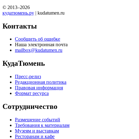
© 2013–2026
кудатюмень.ру
| kudatumen.ru
Контакты
Сообщить об ошибке
Наша электронная почта
mailbox@kudatumen.ru
КудаТюмень
Пресс-релиз
Редакционная политика
Правовая информация
Формат ресурса
Сотрудничество
Размещение событий
Требования к материалам
Музеям и выставкам
Ресторанам и кафе