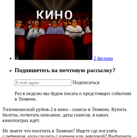
2 фильма
Подпишетесь на почтовую рассылку?
Подписаться
Раз в неделю мы будем писать о предстоящих событиях
в Тюмени.
Тихоокеанский рубеж-2 в кино - сеансы в Тюмени. Купить
билеты, почитать описание, даты сеансов, в каких
кинотеатрах идёт.
Не знаете что посетить в Тюмени? Ищете где погулять
с ребенком, куда сходить с парнем или девушкой? Выбираете