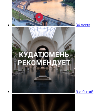
34 места
5 событий