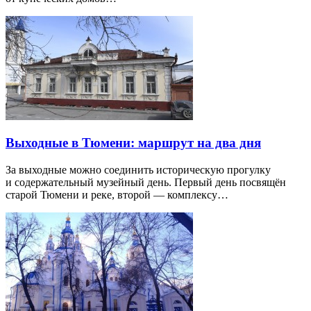
Выходные в Тюмени: маршрут на два дня
За выходные можно соединить историческую прогулку
и содержательный музейный день. Первый день посвящён
старой Тюмени и реке, второй — комплексу…