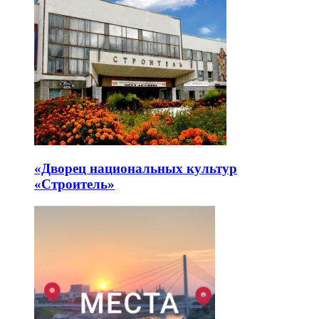
«Дворец национальных культур
«Строитель»