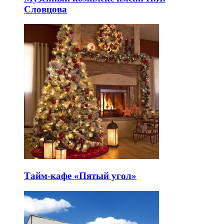
Словцова
Тайм-кафе «Пятый угол»