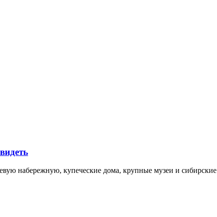
увидеть
невую набережную, купеческие дома, крупные музеи и сибирск