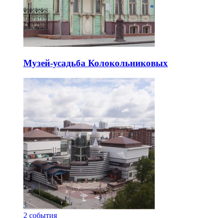
Музей-усадьба Колокольниковых
2
события