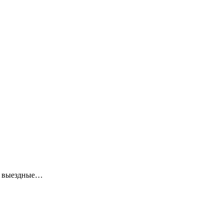
ие выездные…