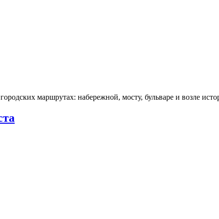
городских маршрутах: набережной, мосту, бульваре и возле ис
ста