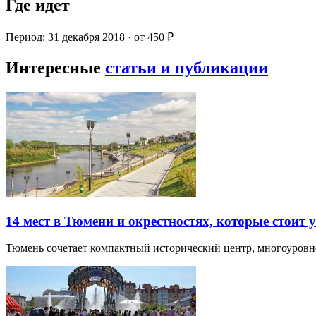
Где идет
Период: 31 декабря 2018 · от 450 ₽
Интересные
статьи и публикации
14 мест в Тюмени и окрестностях, которые стоит 
Тюмень сочетает компактный исторический центр, многоуров