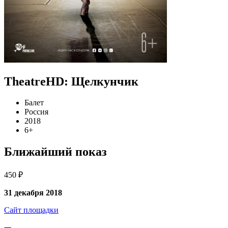
TheatreHD: Щелкунчик
Балет
Россия
2018
6+
Ближайший показ
450 ₽
31 декабря 2018
Сайт площадки