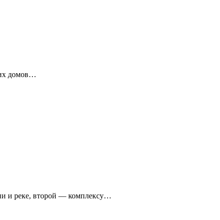
ких домов…
ни и реке, второй — комплексу…