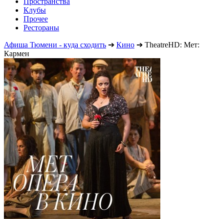
Пространства
Клубы
Прочее
Рестораны
Афиша Тюмени - куда сходить
➔
Кино
➔
TheatreHD: Мет:
Кармен