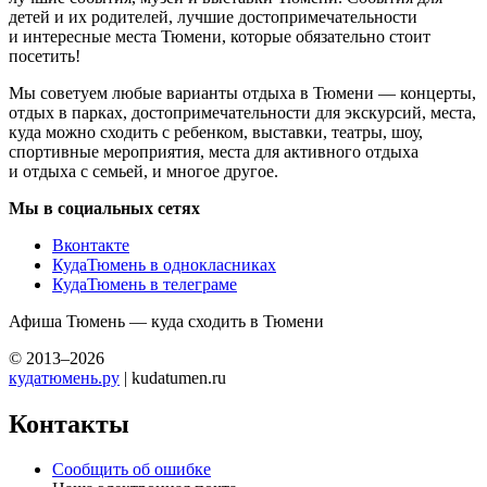
детей и их родителей, лучшие достопримечательности
и интересные места Тюмени, которые обязательно стоит
посетить!
Мы советуем любые варианты отдыха в Тюмени — концерты,
отдых в парках, достопримечательности для экскурсий, места,
куда можно сходить с ребенком, выставки, театры, шоу,
спортивные мероприятия, места для активного отдыха
и отдыха с семьей, и многое другое.
Мы в социальных сетях
Вконтакте
КудаТюмень в однокласниках
КудаТюмень в телеграме
Афиша Тюмень — куда сходить в Тюмени
© 2013–2026
кудатюмень.ру
| kudatumen.ru
Контакты
Сообщить об ошибке