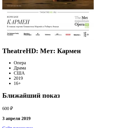
TheatreHD: Мет: Кармен
Опера
Драма
США
2019
16+
Ближайший показ
600 ₽
3 апреля 2019