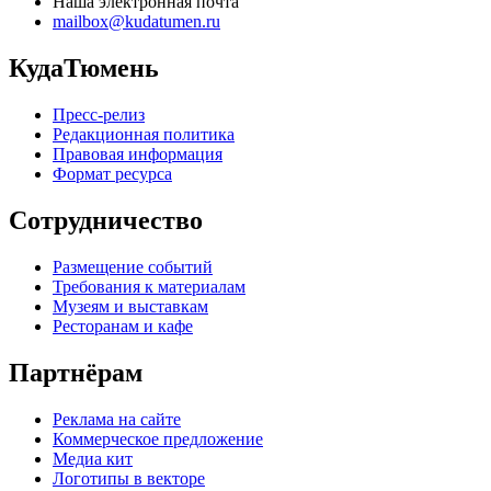
Наша электронная почта
mailbox@kudatumen.ru
КудаТюмень
Пресс-релиз
Редакционная политика
Правовая информация
Формат ресурса
Сотрудничество
Размещение событий
Требования к материалам
Музеям и выставкам
Ресторанам и кафе
Партнёрам
Реклама на сайте
Коммерческое предложение
Медиа кит
Логотипы в векторе