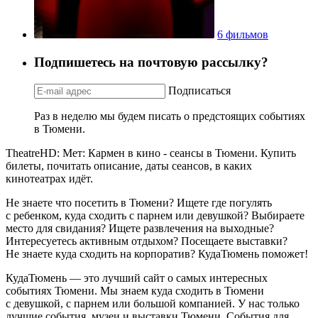
6 фильмов
Подпишетесь на почтовую рассылку?
Подписаться
Раз в неделю мы будем писать о предстоящих событиях
в Тюмени.
TheatreHD: Мет: Кармен в кино - сеансы в Тюмени. Купить
билеты, почитать описание, даты сеансов, в каких
кинотеатрах идёт.
Не знаете что посетить в Тюмени? Ищете где погулять
с ребенком, куда сходить с парнем или девушкой? Выбираете
место для свидания? Ищете развлечения на выходные?
Интересуетесь активным отдыхом? Посещаете выставки?
Не знаете куда сходить на корпоратив? КудаТюмень поможет!
КудаТюмень — это лучший сайт о самых интересных
событиях Тюмени. Мы знаем куда сходить в Тюмени
с девушкой, с парнем или большой компанией. У нас только
лучшие события, музеи и выставки Тюмени. События для