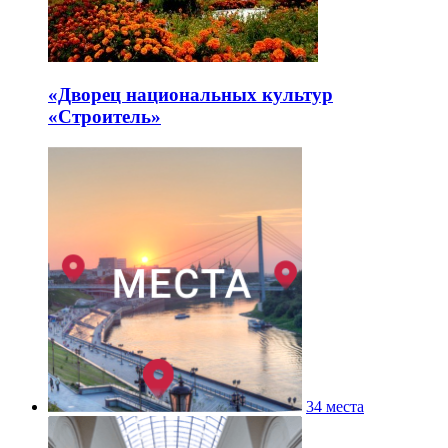
«Дворец национальных культур
«Строитель»
34 места