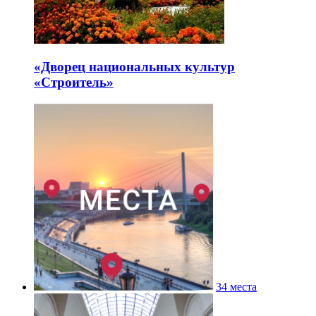
«Дворец национальных культур
«Строитель»
34 места