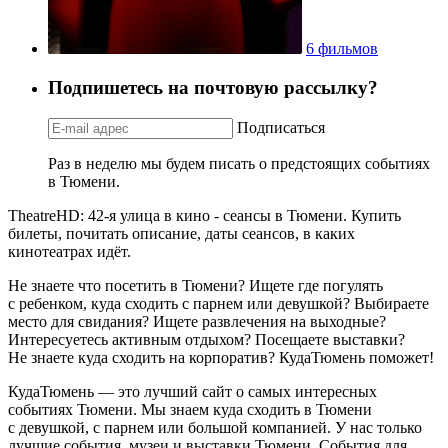
6 фильмов
Подпишетесь на почтовую рассылку?
Подписаться
Раз в неделю мы будем писать о предстоящих событиях
в Тюмени.
TheatreHD: 42-я улица в кино - сеансы в Тюмени. Купить
билеты, почитать описание, даты сеансов, в каких
кинотеатрах идёт.
Не знаете что посетить в Тюмени? Ищете где погулять
с ребенком, куда сходить с парнем или девушкой? Выбираете
место для свидания? Ищете развлечения на выходные?
Интересуетесь активным отдыхом? Посещаете выставки?
Не знаете куда сходить на корпоратив? КудаТюмень поможет!
КудаТюмень — это лучший сайт о самых интересных
событиях Тюмени. Мы знаем куда сходить в Тюмени
с девушкой, с парнем или большой компанией. У нас только
лучшие события, музеи и выставки Тюмени. События для