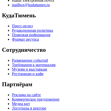
Наша электронная почта
mailbox@kudatumen.ru
КудаТюмень
Пресс-релиз
Редакционная политика
Правовая информация
Формат ресурса
Сотрудничество
Размещение событий
Требования к материалам
Музеям и выставкам
Ресторанам и кафе
Партнёрам
Реклама на сайте
Коммерческое предложение
Медиа кит
Логотипы в векторе