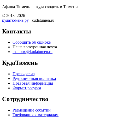
Афиша Тюмень — куда сходить в Тюмени
© 2013–2026
кудатюмень.ру
| kudatumen.ru
Контакты
Сообщить об ошибке
Наша электронная почта
mailbox@kudatumen.ru
КудаТюмень
Пресс-релиз
Редакционная политика
Правовая информация
Формат ресурса
Сотрудничество
Размещение событий
Требования к материалам