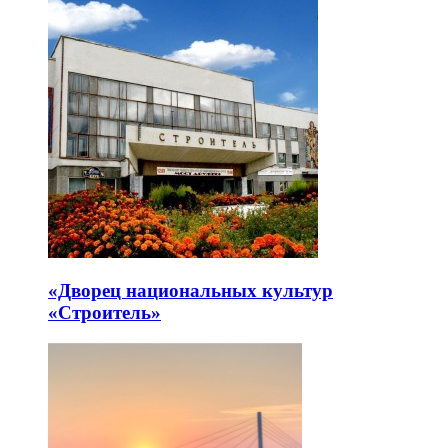
«Дворец национальных культур
«Строитель»