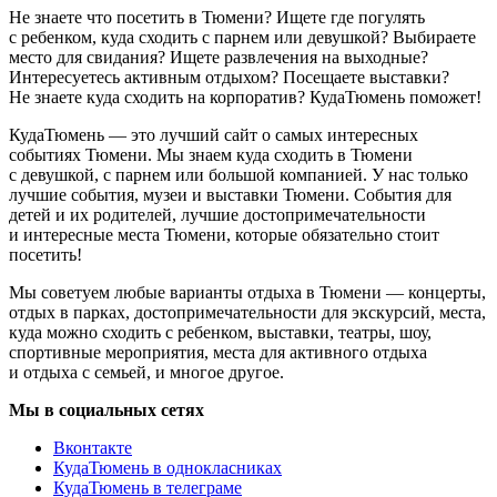
Не знаете что посетить в Тюмени? Ищете где погулять
с ребенком, куда сходить с парнем или девушкой? Выбираете
место для свидания? Ищете развлечения на выходные?
Интересуетесь активным отдыхом? Посещаете выставки?
Не знаете куда сходить на корпоратив? КудаТюмень поможет!
КудаТюмень — это лучший сайт о самых интересных
событиях Тюмени. Мы знаем куда сходить в Тюмени
с девушкой, с парнем или большой компанией. У нас только
лучшие события, музеи и выставки Тюмени. События для
детей и их родителей, лучшие достопримечательности
и интересные места Тюмени, которые обязательно стоит
посетить!
Мы советуем любые варианты отдыха в Тюмени — концерты,
отдых в парках, достопримечательности для экскурсий, места,
куда можно сходить с ребенком, выставки, театры, шоу,
спортивные мероприятия, места для активного отдыха
и отдыха с семьей, и многое другое.
Мы в социальных сетях
Вконтакте
КудаТюмень в однокласниках
КудаТюмень в телеграме