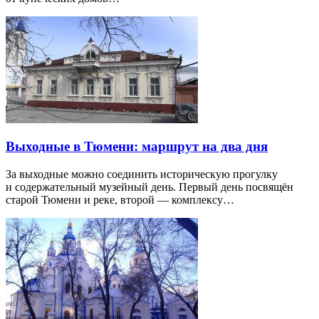
Выходные в Тюмени: маршрут на два дня
За выходные можно соединить историческую прогулку
и содержательный музейный день. Первый день посвящён
старой Тюмени и реке, второй — комплексу…