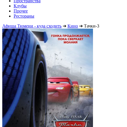
Пространства
Клубы
Прочее
Рестораны
Афиша Тюмени - куда сходить
➔
Кино
➔
Тачки-3