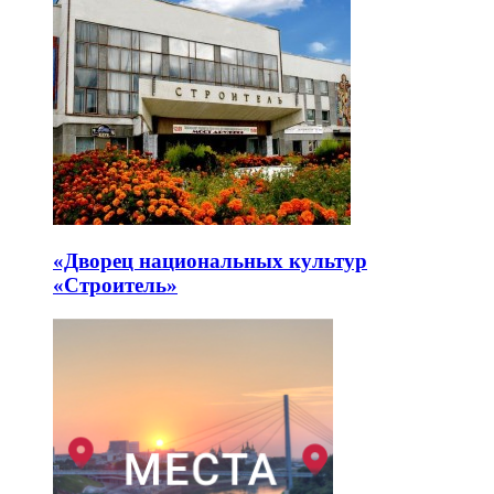
«Дворец национальных культур
«Строитель»