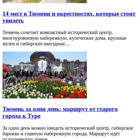
14 мест в Тюмени и окрестностях, которые стоит
увидеть
Тюмень сочетает компактный исторический центр,
многоуровневую набережную, купеческие дома, крупные
музеи и сибирские выездные…
Тюмень за один день: маршрут от старого
города к Туре
За один день можно увидеть исторический центр, сибирское
барокко и главную набережную города. Маршрут идёт
от купеческих домов…