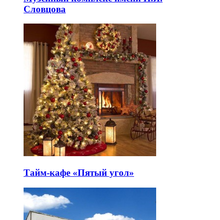
Словцова
Тайм-кафе «Пятый угол»