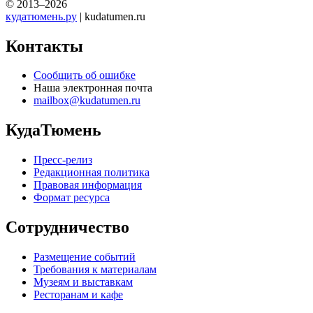
© 2013–2026
кудатюмень.ру
| kudatumen.ru
Контакты
Сообщить об ошибке
Наша электронная почта
mailbox@kudatumen.ru
КудаТюмень
Пресс-релиз
Редакционная политика
Правовая информация
Формат ресурса
Сотрудничество
Размещение событий
Требования к материалам
Музеям и выставкам
Ресторанам и кафе