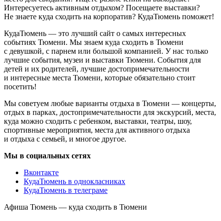
Интересуетесь активным отдыхом? Посещаете выставки?
Не знаете куда сходить на корпоратив? КудаТюмень поможет!
КудаТюмень — это лучший сайт о самых интересных
событиях Тюмени. Мы знаем куда сходить в Тюмени
с девушкой, с парнем или большой компанией. У нас только
лучшие события, музеи и выставки Тюмени. События для
детей и их родителей, лучшие достопримечательности
и интересные места Тюмени, которые обязательно стоит
посетить!
Мы советуем любые варианты отдыха в Тюмени — концерты,
отдых в парках, достопримечательности для экскурсий, места,
куда можно сходить с ребенком, выставки, театры, шоу,
спортивные мероприятия, места для активного отдыха
и отдыха с семьей, и многое другое.
Мы в социальных сетях
Вконтакте
КудаТюмень в однокласниках
КудаТюмень в телеграме
Афиша Тюмень — куда сходить в Тюмени