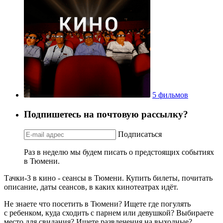
5 фильмов
Подпишетесь на почтовую рассылку?
Подписаться
Раз в неделю мы будем писать о предстоящих событиях
в Тюмени.
Тачки-3 в кино - сеансы в Тюмени. Купить билеты, почитать
описание, даты сеансов, в каких кинотеатрах идёт.
Не знаете что посетить в Тюмени? Ищете где погулять
с ребенком, куда сходить с парнем или девушкой? Выбираете
место для свидания? Ищете развлечения на выходные?