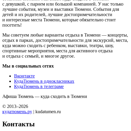
с девушкой, с парнем или большой компанией. У нас только
лучшие события, музеи и выставки Тюмени. События для
детей и их родителей, лучшие достопримечательности
и интересные места Тюмени, которые обязательно стоит
посетить!
Мы советуем любые варианты отдыха в Тюмени — концерты,
отдых в парках, достопримечательности для экскурсий, места,
куда можно сходить с ребенком, выставки, театры, шоу,
спортивные мероприятия, места для активного отдыха
и отдыха с семьей, и многое другое.
Мы в социальных сетях
Вконтакте
КудаТюмень в однокласниках
КудаТюмень в телеграме
Афиша Тюмень — куда сходить в Тюмени
© 2013–2026
кудатюмень.ру
| kudatumen.ru
Контакты