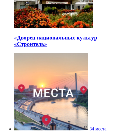
«Дворец национальных культур
«Строитель»
34 места