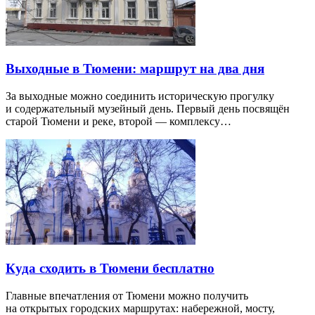
Выходные в Тюмени: маршрут на два дня
За выходные можно соединить историческую прогулку
и содержательный музейный день. Первый день посвящён
старой Тюмени и реке, второй — комплексу…
Куда сходить в Тюмени бесплатно
Главные впечатления от Тюмени можно получить
на открытых городских маршрутах: набережной, мосту,