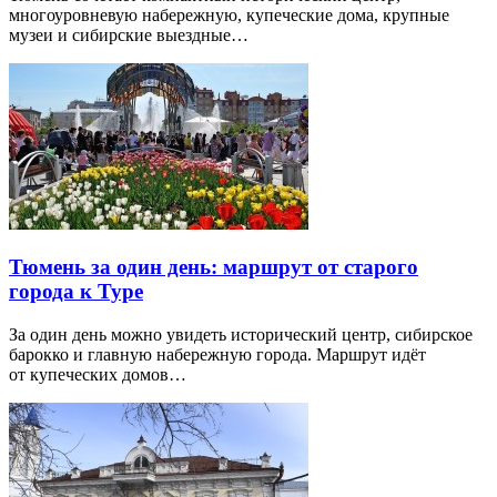
многоуровневую набережную, купеческие дома, крупные
музеи и сибирские выездные…
Тюмень за один день: маршрут от старого
города к Туре
За один день можно увидеть исторический центр, сибирское
барокко и главную набережную города. Маршрут идёт
от купеческих домов…