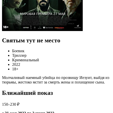
Святым тут не место
Боевик
Триллер
Криминальный
2022
18+
Молчаливый наемный убийца по прозвищу Иезуит, выйдя из
тюрьмы, жестоко мстит за смерть жены и похищение сына.
Ближайший показ
150–230 ₽