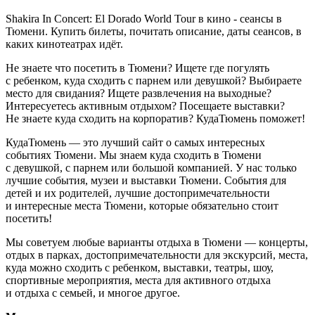
Shakira In Concert: El Dorado World Tour в кино - сеансы в
Тюмени. Купить билеты, почитать описание, даты сеансов, в
каких кинотеатрах идёт.
Не знаете что посетить в Тюмени? Ищете где погулять
с ребенком, куда сходить с парнем или девушкой? Выбираете
место для свидания? Ищете развлечения на выходные?
Интересуетесь активным отдыхом? Посещаете выставки?
Не знаете куда сходить на корпоратив? КудаТюмень поможет!
КудаТюмень — это лучший сайт о самых интересных
событиях Тюмени. Мы знаем куда сходить в Тюмени
с девушкой, с парнем или большой компанией. У нас только
лучшие события, музеи и выставки Тюмени. События для
детей и их родителей, лучшие достопримечательности
и интересные места Тюмени, которые обязательно стоит
посетить!
Мы советуем любые варианты отдыха в Тюмени — концерты,
отдых в парках, достопримечательности для экскурсий, места,
куда можно сходить с ребенком, выставки, театры, шоу,
спортивные мероприятия, места для активного отдыха
и отдыха с семьей, и многое другое.