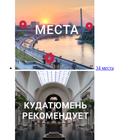
34 места