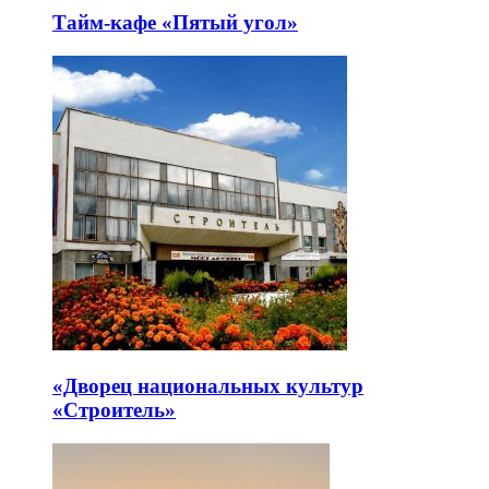
Тайм-кафе «Пятый угол»
«Дворец национальных культур
«Строитель»