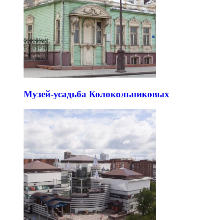
Музей-усадьба Колокольниковых