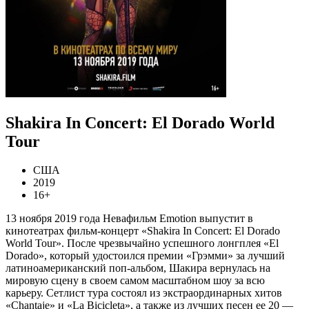
Shakira In Concert: El Dorado World
Tour
США
2019
16+
13 ноября 2019 года Невафильм Emotion выпустит в
кинотеатрах фильм-концерт «Shakira In Concert: El Dorado
World Tour». После чрезвычайно успешного лонгплея «El
Dorado», который удостоился премии «Грэмми» за лучший
латиноамериканский поп-альбом, Шакира вернулась на
мировую сцену в своем самом масштабном шоу за всю
карьеру. Сетлист тура состоял из экстраординарных хитов
«Chantaje» и «La Bicicleta», а также из лучших песен ее 20 —