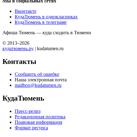
Мы в социальных сетях
Вконтакте
КудаТюмень в однокласниках
КудаТюмень в телеграме
Афиша Тюмень — куда сходить в Тюмени
© 2013–2026
кудатюмень.ру
| kudatumen.ru
Контакты
Сообщить об ошибке
Наша электронная почта
mailbox@kudatumen.ru
КудаТюмень
Пресс-релиз
Редакционная политика
Правовая информация
Формат ресурса