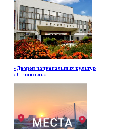
«Дворец национальных культур
«Строитель»