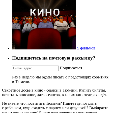
5 фильмов
Подпишетесь на почтовую рассылку?
Подписаться
Раз в неделю мы будем писать о предстоящих событиях
в Тюмени.
Секретное досье в кино - сеансы в Тюмени. Купить билеты,
почитать описание, даты сеансов, в каких кинотеатрах идёт.
Не знаете что посетить в Тюмени? Ищете где погулять
с ребенком, куда сходить с парнем или девушкой? Выбираете
место для свидания? Ищете развлечения на выходные?