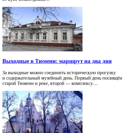
Выходные в Тюмени: маршрут на два дня
За выходные можно соединить историческую прогулку
и содержательный музейный день. Первый день посвящён
старой Тюмени и реке, второй — комплексу…