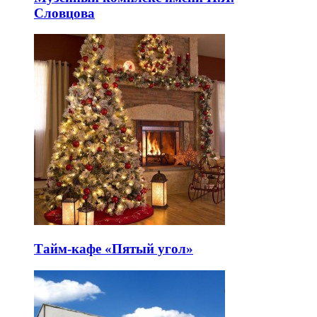
Словцова
Тайм-кафе «Пятый угол»