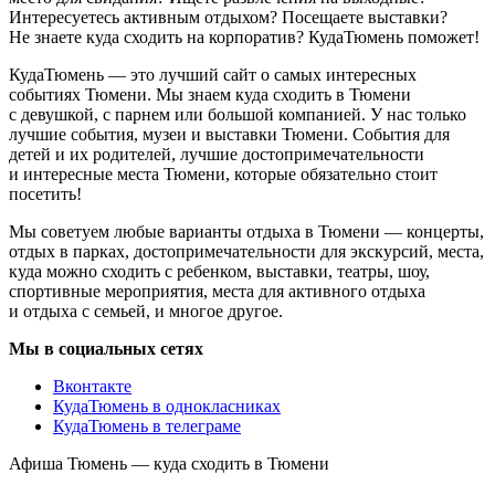
Интересуетесь активным отдыхом? Посещаете выставки?
Не знаете куда сходить на корпоратив? КудаТюмень поможет!
КудаТюмень — это лучший сайт о самых интересных
событиях Тюмени. Мы знаем куда сходить в Тюмени
с девушкой, с парнем или большой компанией. У нас только
лучшие события, музеи и выставки Тюмени. События для
детей и их родителей, лучшие достопримечательности
и интересные места Тюмени, которые обязательно стоит
посетить!
Мы советуем любые варианты отдыха в Тюмени — концерты,
отдых в парках, достопримечательности для экскурсий, места,
куда можно сходить с ребенком, выставки, театры, шоу,
спортивные мероприятия, места для активного отдыха
и отдыха с семьей, и многое другое.
Мы в социальных сетях
Вконтакте
КудаТюмень в однокласниках
КудаТюмень в телеграме
Афиша Тюмень — куда сходить в Тюмени