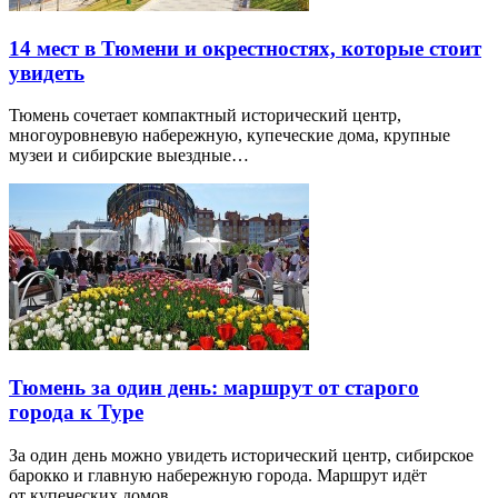
14 мест в Тюмени и окрестностях, которые стоит
увидеть
Тюмень сочетает компактный исторический центр,
многоуровневую набережную, купеческие дома, крупные
музеи и сибирские выездные…
Тюмень за один день: маршрут от старого
города к Туре
За один день можно увидеть исторический центр, сибирское
барокко и главную набережную города. Маршрут идёт
от купеческих домов…