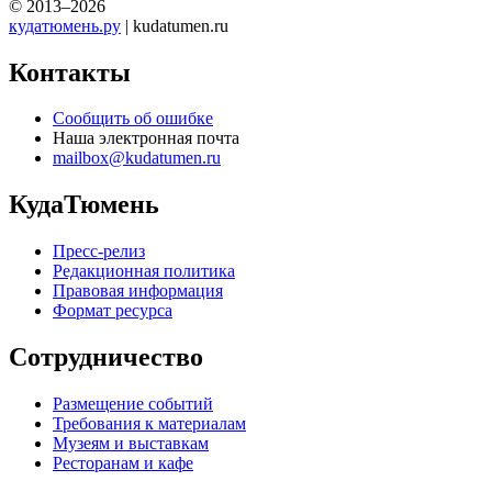
© 2013–2026
кудатюмень.ру
| kudatumen.ru
Контакты
Сообщить об ошибке
Наша электронная почта
mailbox@kudatumen.ru
КудаТюмень
Пресс-релиз
Редакционная политика
Правовая информация
Формат ресурса
Сотрудничество
Размещение событий
Требования к материалам
Музеям и выставкам
Ресторанам и кафе