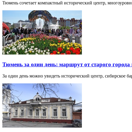
Тюмень сочетает компактный исторический центр, многоуров
Тюмень за один день: маршрут от старого города 
За один день можно увидеть исторический центр, сибирское б