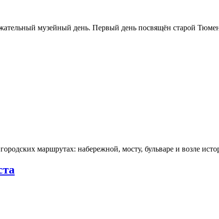
ржательный музейный день. Первый день посвящён старой Тюме
городских маршрутах: набережной, мосту, бульваре и возле ис
ста