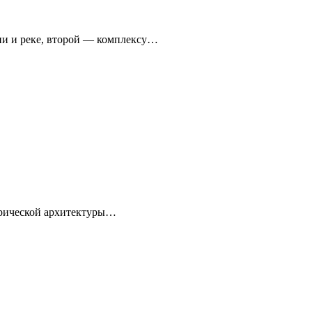
ни и реке, второй — комплексу…
торической архитектуры…