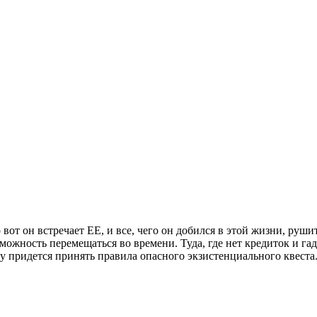
о вот он встречает ЕЕ, и все, чего он добился в этой жизни, руш
жность перемещаться во времени. Туда, где нет кредиток и га
ему придется принять правила опасного экзистенциального квеста