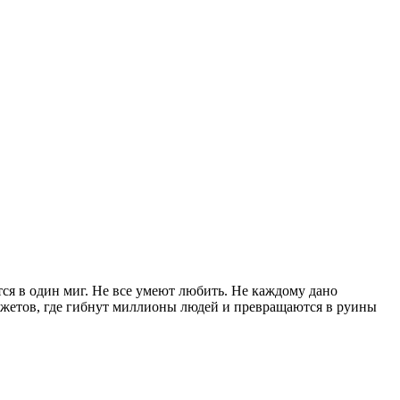
ится в один миг. Не все умеют любить. Не каждому дано
джетов, где гибнут миллионы людей и превращаются в руины
.