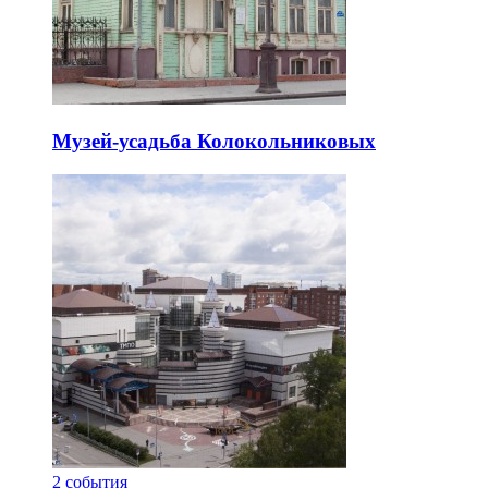
Музей-усадьба Колокольниковых
2
события