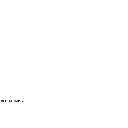
ие выездные…