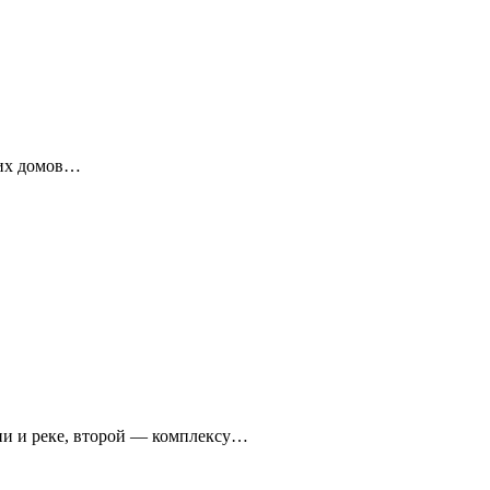
ких домов…
ни и реке, второй — комплексу…