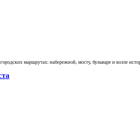
городских маршрутах: набережной, мосту, бульваре и возле ис
ста