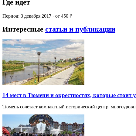
Где идет
Период: 3 декабря 2017 · от 450 ₽
Интересные
статьи и публикации
14 мест в Тюмени и окрестностях, которые стоит 
Тюмень сочетает компактный исторический центр, многоуров