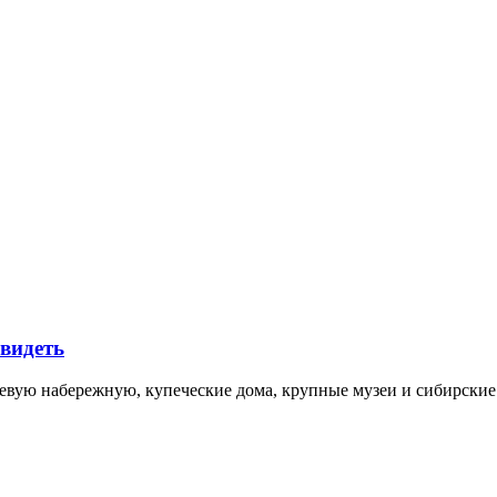
увидеть
невую набережную, купеческие дома, крупные музеи и сибирск