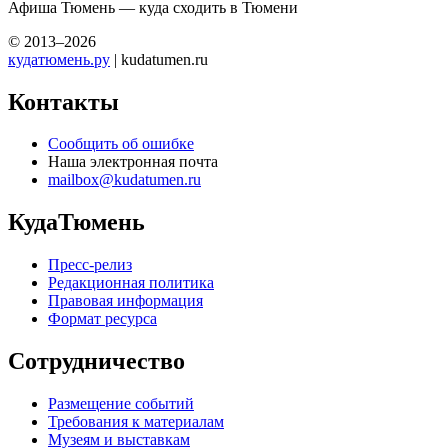
Афиша Тюмень — куда сходить в Тюмени
© 2013–2026
кудатюмень.ру
| kudatumen.ru
Контакты
Сообщить об ошибке
Наша электронная почта
mailbox@kudatumen.ru
КудаТюмень
Пресс-релиз
Редакционная политика
Правовая информация
Формат ресурса
Сотрудничество
Размещение событий
Требования к материалам
Музеям и выставкам