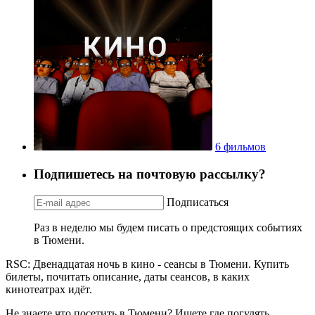
6 фильмов
Подпишетесь на почтовую рассылку?
Подписаться
Раз в неделю мы будем писать о предстоящих событиях
в Тюмени.
RSC: Двенадцатая ночь в кино - сеансы в Тюмени. Купить
билеты, почитать описание, даты сеансов, в каких
кинотеатрах идёт.
Не знаете что посетить в Тюмени? Ищете где погулять