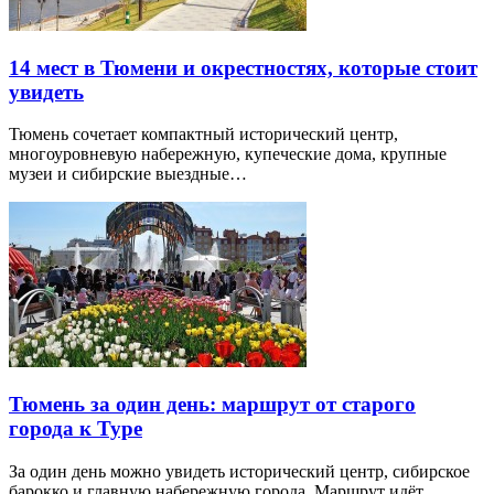
14 мест в Тюмени и окрестностях, которые стоит
увидеть
Тюмень сочетает компактный исторический центр,
многоуровневую набережную, купеческие дома, крупные
музеи и сибирские выездные…
Тюмень за один день: маршрут от старого
города к Туре
За один день можно увидеть исторический центр, сибирское
барокко и главную набережную города. Маршрут идёт