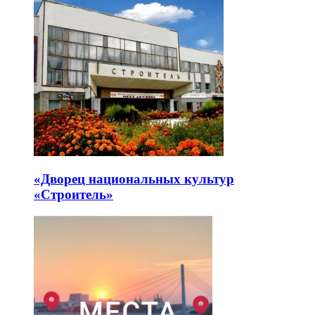
«Дворец национальных культур
«Строитель»