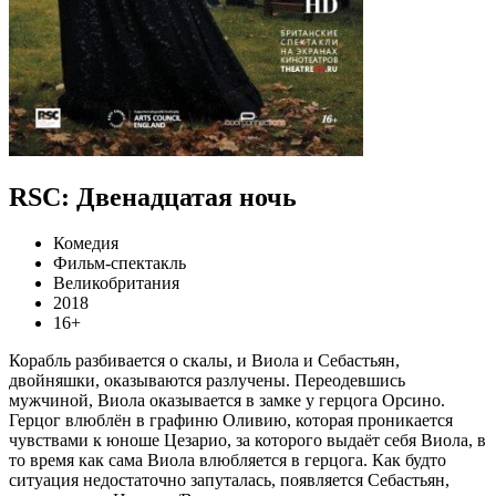
RSC: Двенадцатая ночь
Комедия
Фильм-спектакль
Великобритания
2018
16+
Корабль разбивается о скалы, и Виола и Себастьян,
двойняшки, оказываются разлучены. Переодевшись
мужчиной, Виола оказывается в замке у герцога Орсино.
Герцог влюблён в графиню Оливию, которая проникается
чувствами к юноше Цезарио, за которого выдаёт себя Виола, в
то время как сама Виола влюбляется в герцога. Как будто
ситуация недостаточно запуталась, появляется Себастьян,