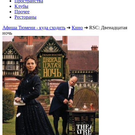
Пространства
Клубы
Прочее
Рестораны
Афиша Тюмени - куда сходить
➔
Кино
➔
RSC: Двенадцатая
ночь