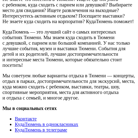
с ребенком, куда сходить с парнем или девушкой? Выбираете
место для свидания? Ищете развлечения на выходные?
Интересуетесь активным отдыхом? Посещаете выставки?
Не знаете куда сходить на корпоратив? КудаТюмень поможет!
КудаТюмень — это лучший сайт о самых интересных
событиях Тюмени. Мы знаем куда сходить в Тюмени
с девушкой, с парнем или большой компанией. У нас только
лучшие события, музеи и выставки Тюмени. События для
детей и их родителей, лучшие достопримечательности
и интересные места Тюмени, которые обязательно стоит
посетить!
Мы советуем любые варианты отдыха в Тюмени — концерты,
отдых в парках, достопримечательности для экскурсий, места,
куда можно сходить с ребенком, выставки, театры, шоу,
спортивные мероприятия, места для активного отдыха
и отдыха с семьей, и многое другое.
Мы в социальных сетях
Вконтакте
КудаТюмень в однокласниках
КудаТюмень в телеграме