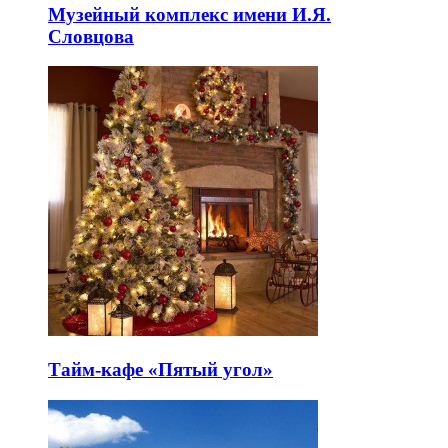
Музейный комплекс имени И.Я.
Словцова
Тайм-кафе «Пятый угол»