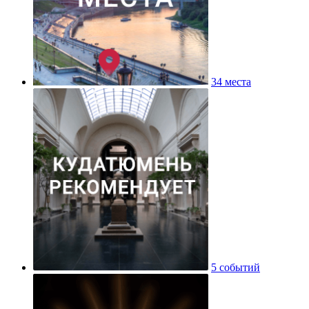
34 места
5 событий