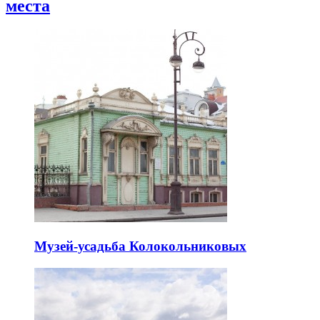
места
Музей-усадьба Колокольниковых