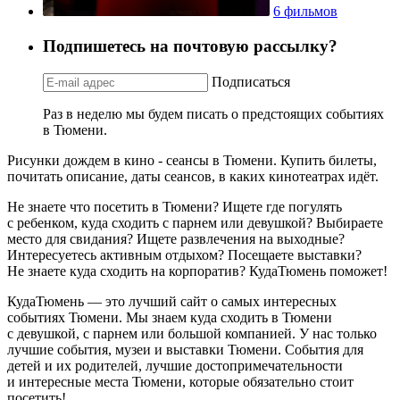
6 фильмов
Подпишетесь на почтовую рассылку?
Подписаться
Раз в неделю мы будем писать о предстоящих событиях
в Тюмени.
Рисунки дождем в кино - сеансы в Тюмени. Купить билеты,
почитать описание, даты сеансов, в каких кинотеатрах идёт.
Не знаете что посетить в Тюмени? Ищете где погулять
с ребенком, куда сходить с парнем или девушкой? Выбираете
место для свидания? Ищете развлечения на выходные?
Интересуетесь активным отдыхом? Посещаете выставки?
Не знаете куда сходить на корпоратив? КудаТюмень поможет!
КудаТюмень — это лучший сайт о самых интересных
событиях Тюмени. Мы знаем куда сходить в Тюмени
с девушкой, с парнем или большой компанией. У нас только
лучшие события, музеи и выставки Тюмени. События для
детей и их родителей, лучшие достопримечательности
и интересные места Тюмени, которые обязательно стоит
посетить!