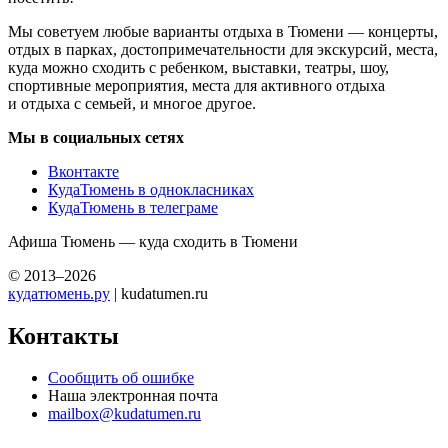
Мы советуем любые варианты отдыха в Тюмени — концерты,
отдых в парках, достопримечательности для экскурсий, места,
куда можно сходить с ребенком, выставки, театры, шоу,
спортивные мероприятия, места для активного отдыха
и отдыха с семьей, и многое другое.
Мы в социальных сетях
Вконтакте
КудаТюмень в однокласниках
КудаТюмень в телеграме
Афиша Тюмень — куда сходить в Тюмени
© 2013–2026
кудатюмень.ру
| kudatumen.ru
Контакты
Сообщить об ошибке
Наша электронная почта
mailbox@kudatumen.ru