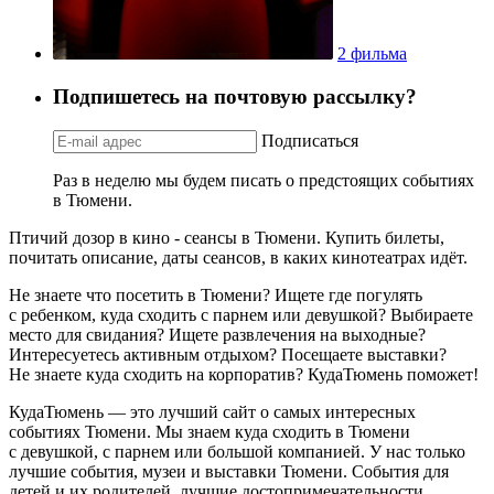
2 фильма
Подпишетесь на почтовую рассылку?
Подписаться
Раз в неделю мы будем писать о предстоящих событиях
в Тюмени.
Птичий дозор в кино - сеансы в Тюмени. Купить билеты,
почитать описание, даты сеансов, в каких кинотеатрах идёт.
Не знаете что посетить в Тюмени? Ищете где погулять
с ребенком, куда сходить с парнем или девушкой? Выбираете
место для свидания? Ищете развлечения на выходные?
Интересуетесь активным отдыхом? Посещаете выставки?
Не знаете куда сходить на корпоратив? КудаТюмень поможет!
КудаТюмень — это лучший сайт о самых интересных
событиях Тюмени. Мы знаем куда сходить в Тюмени
с девушкой, с парнем или большой компанией. У нас только
лучшие события, музеи и выставки Тюмени. События для
детей и их родителей, лучшие достопримечательности