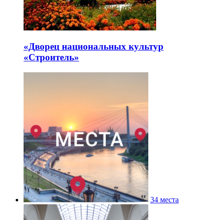
«Дворец национальных культур
«Строитель»
34 места