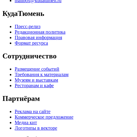
mailbox@kudatumen.ru
КудаТюмень
Пресс-релиз
Редакционная политика
Правовая информация
Формат ресурса
Сотрудничество
Размещение событий
Требования к материалам
Музеям и выставкам
Ресторанам и кафе
Партнёрам
Реклама на сайте
Коммерческое предложение
Медиа кит
Логотипы в векторе