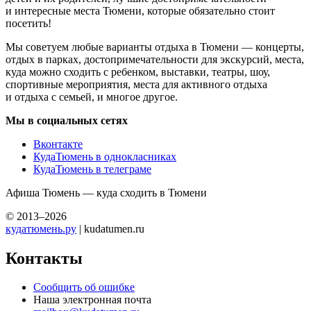
и интересные места Тюмени, которые обязательно стоит
посетить!
Мы советуем любые варианты отдыха в Тюмени — концерты,
отдых в парках, достопримечательности для экскурсий, места,
куда можно сходить с ребенком, выставки, театры, шоу,
спортивные мероприятия, места для активного отдыха
и отдыха с семьей, и многое другое.
Мы в социальных сетях
Вконтакте
КудаТюмень в однокласниках
КудаТюмень в телеграме
Афиша Тюмень — куда сходить в Тюмени
© 2013–2026
кудатюмень.ру
| kudatumen.ru
Контакты
Сообщить об ошибке
Наша электронная почта