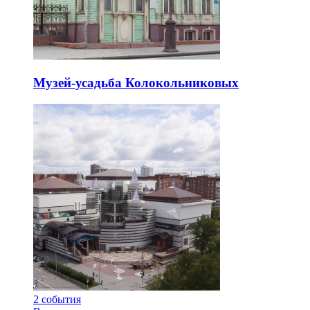
Музей-усадьба Колокольниковых
2
события