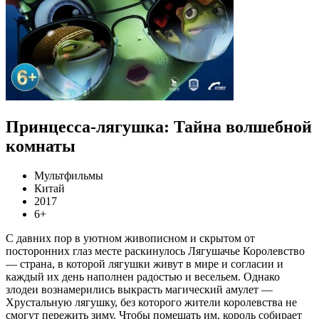
Принцесса-лягушка: Тайна волшебной
комнаты
Мультфильмы
Китай
2017
6+
С давних пор в уютном живописном и скрытом от
посторонних глаз месте раскинулось Лягушачье Королевство
— страна, в которой лягушки живут в мире и согласии и
каждый их день наполнен радостью и весельем. Однако
злодеи вознамерились выкрасть магический амулет —
Хрустальную лягушку, без которого жители королевства не
смогут пережить зиму. Чтобы помешать им, король собирает