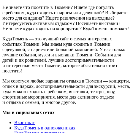
Не знаете что посетить в Тюмени? Ищете где погулять
с ребенком, куда сходить с парнем или девушкой? Выбираете
место для свидания? Ищете развлечения на выходные?
Интересуетесь активным отдыхом? Посещаете выставки?
Не знаете куда сходить на корпоратив? КудаТюмень поможет!
КудаТюмень — это лучший сайт о самых интересных
событиях Тюмени. Мы знаем куда сходить в Тюмени
с девушкой, с парнем или большой компанией. У нас только
лучшие события, музеи и выставки Тюмени. События для
детей и их родителей, лучшие достопримечательности
и интересные места Тюмени, которые обязательно стоит
посетить!
Мы советуем любые варианты отдыха в Тюмени — концерты,
отдых в парках, достопримечательности для экскурсий, места,
куда можно сходить с ребенком, выставки, театры, шоу,
спортивные мероприятия, места для активного отдыха
и отдыха с семьей, и многое другое.
Мы в социальных сетях
Вконтакте
КудаТюмень в однокласниках