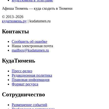
КудаТюмень в телеграме
Афиша Тюмень — куда сходить в Тюмени
© 2013–2026
кудатюмень.ру
| kudatumen.ru
Контакты
Сообщить об ошибке
Наша электронная почта
mailbox@kudatumen.ru
КудаТюмень
Пресс-релиз
Редакционная политика
Правовая информация
Формат ресурса
Сотрудничество
Размещение событий