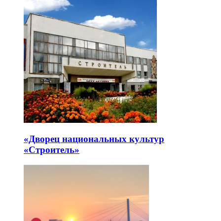
«Дворец национальных культур
«Строитель»