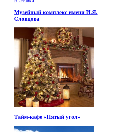
Выставки
Музейный комплекс имени И.Я.
Словцова
Тайм-кафе «Пятый угол»