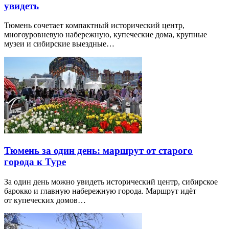
увидеть
Тюмень сочетает компактный исторический центр,
многоуровневую набережную, купеческие дома, крупные
музеи и сибирские выездные…
Тюмень за один день: маршрут от старого
города к Туре
За один день можно увидеть исторический центр, сибирское
барокко и главную набережную города. Маршрут идёт
от купеческих домов…