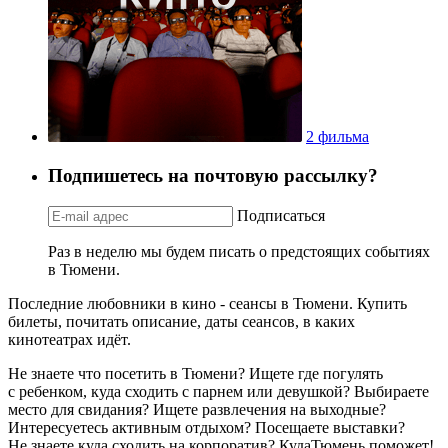
2 фильма
Подпишетесь на почтовую рассылку?
Подписаться
Раз в неделю мы будем писать о предстоящих событиях
в Тюмени.
Последние любовники в кино - сеансы в Тюмени. Купить
билеты, почитать описание, даты сеансов, в каких
кинотеатрах идёт.
Не знаете что посетить в Тюмени? Ищете где погулять
с ребенком, куда сходить с парнем или девушкой? Выбираете
место для свидания? Ищете развлечения на выходные?
Интересуетесь активным отдыхом? Посещаете выставки?
Не знаете куда сходить на корпоратив? КудаТюмень поможет!