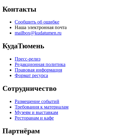
Контакты
Сообщить об ошибке
Наша электронная почта
mailbox@kudatumen.ru
КудаТюмень
Пресс-релиз
Редакционная политика
Правовая информация
Формат ресурса
Сотрудничество
Размещение событий
Требования к материалам
Музеям и выставкам
Ресторанам и кафе
Партнёрам