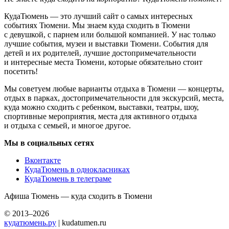
КудаТюмень — это лучший сайт о самых интересных
событиях Тюмени. Мы знаем куда сходить в Тюмени
с девушкой, с парнем или большой компанией. У нас только
лучшие события, музеи и выставки Тюмени. События для
детей и их родителей, лучшие достопримечательности
и интересные места Тюмени, которые обязательно стоит
посетить!
Мы советуем любые варианты отдыха в Тюмени — концерты,
отдых в парках, достопримечательности для экскурсий, места,
куда можно сходить с ребенком, выставки, театры, шоу,
спортивные мероприятия, места для активного отдыха
и отдыха с семьей, и многое другое.
Мы в социальных сетях
Вконтакте
КудаТюмень в однокласниках
КудаТюмень в телеграме
Афиша Тюмень — куда сходить в Тюмени
© 2013–2026
кудатюмень.ру
| kudatumen.ru