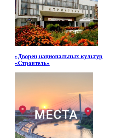
«Дворец национальных культур
«Строитель»