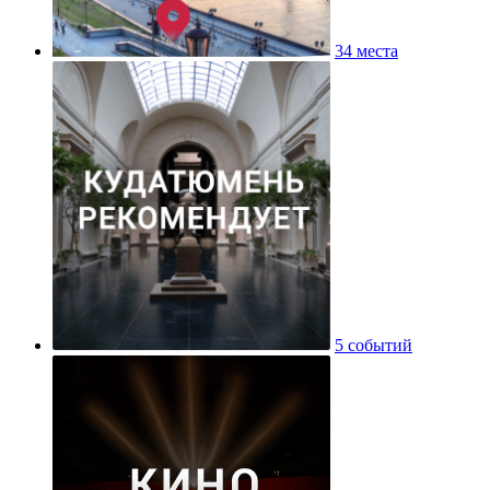
34 места
5 событий