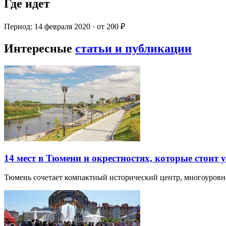
Где идет
Период: 14 февраля 2020 · от 200 ₽
Интересные
статьи и публикации
14 мест в Тюмени и окрестностях, которые стоит 
Тюмень сочетает компактный исторический центр, многоуров