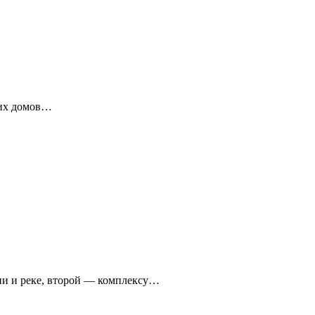
ких домов…
ни и реке, второй — комплексу…