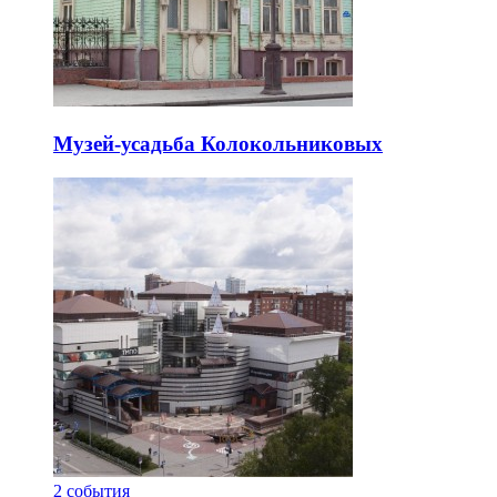
Музей-усадьба Колокольниковых
2
события