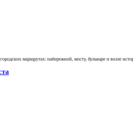
городских маршрутах: набережной, мосту, бульваре и возле ис
ста