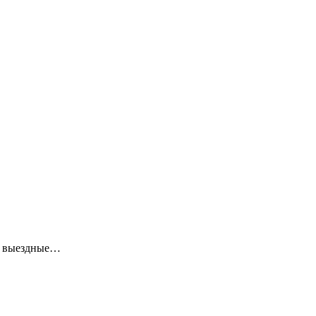
ие выездные…