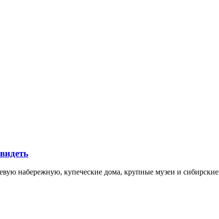
увидеть
невую набережную, купеческие дома, крупные музеи и сибирск