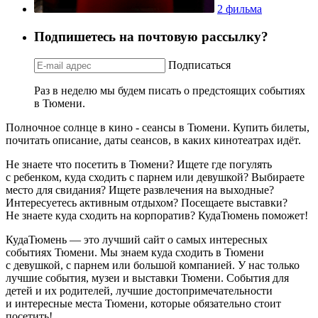
2 фильма
Подпишетесь на почтовую рассылку?
Подписаться
Раз в неделю мы будем писать о предстоящих событиях
в Тюмени.
Полночное солнце в кино - сеансы в Тюмени. Купить билеты,
почитать описание, даты сеансов, в каких кинотеатрах идёт.
Не знаете что посетить в Тюмени? Ищете где погулять
с ребенком, куда сходить с парнем или девушкой? Выбираете
место для свидания? Ищете развлечения на выходные?
Интересуетесь активным отдыхом? Посещаете выставки?
Не знаете куда сходить на корпоратив? КудаТюмень поможет!
КудаТюмень — это лучший сайт о самых интересных
событиях Тюмени. Мы знаем куда сходить в Тюмени
с девушкой, с парнем или большой компанией. У нас только
лучшие события, музеи и выставки Тюмени. События для
детей и их родителей, лучшие достопримечательности
и интересные места Тюмени, которые обязательно стоит
посетить!