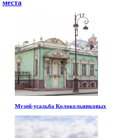
места
Музей-усадьба Колокольниковых