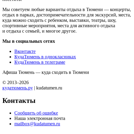
Мы советуем любые варианты отдыха в Тюмени — концерты,
отдых в парках, достопримечательности для экскурсий, места,
куда можно сходить с ребенком, выставки, театры, шоу,
спортивные мероприятия, места для активного отдыха
и отдыха с семьей, и многое другое.
Мы в социальных сетях
Вконтакте
КудаТюмень в однокласниках
КудаТюмень в телеграме
Афиша Тюмень — куда сходить в Тюмени
© 2013–2026
кудатюмень.ру
| kudatumen.ru
Контакты
Сообщить об ошибке
Наша электронная почта
mailbox@kudatumen.ru