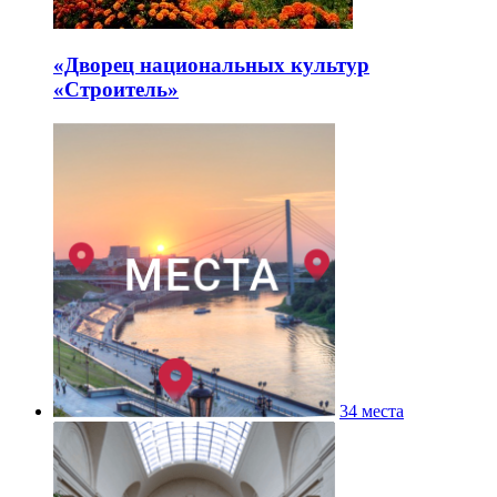
«Дворец национальных культур
«Строитель»
34 места