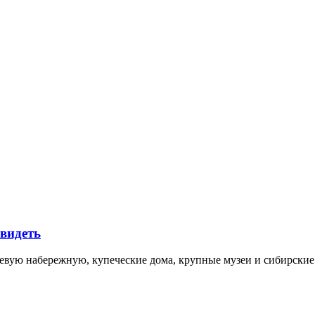
увидеть
невую набережную, купеческие дома, крупные музеи и сибирск