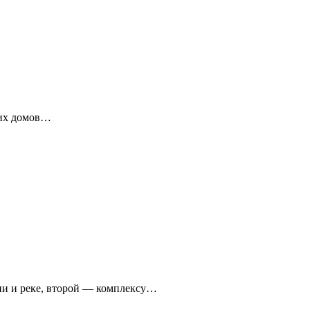
ких домов…
ни и реке, второй — комплексу…