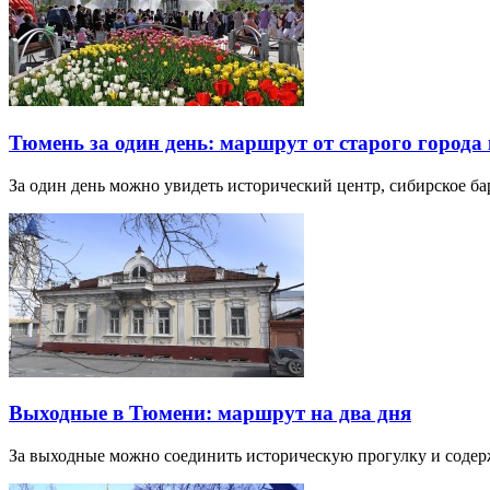
Тюмень за один день: маршрут от старого города 
За один день можно увидеть исторический центр, сибирское б
Выходные в Тюмени: маршрут на два дня
За выходные можно соединить историческую прогулку и соде