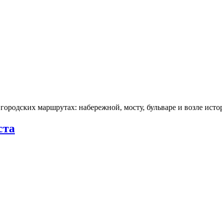
городских маршрутах: набережной, мосту, бульваре и возле ис
ста