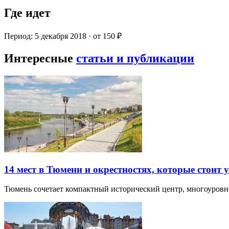
Где идет
Период: 5 декабря 2018 · от 150 ₽
Интересные
статьи и публикации
14 мест в Тюмени и окрестностях, которые стоит 
Тюмень сочетает компактный исторический центр, многоуров