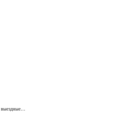
ие выездные…