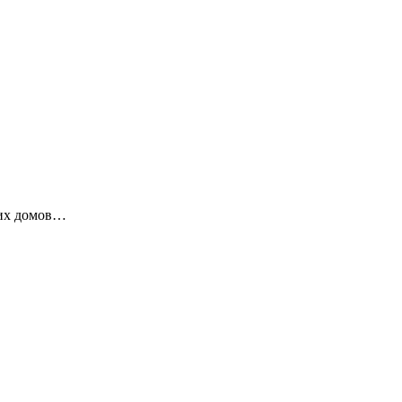
ких домов…