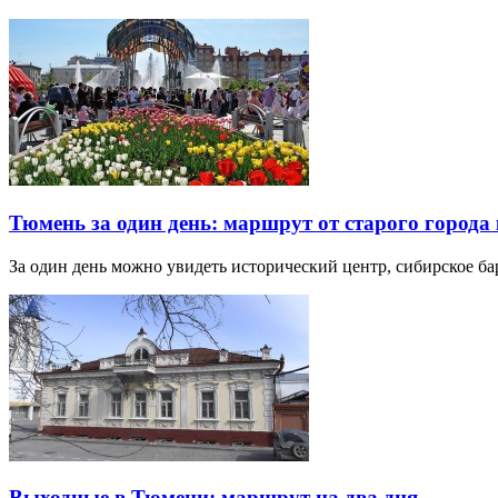
Тюмень за один день: маршрут от старого города 
За один день можно увидеть исторический центр, сибирское б
Выходные в Тюмени: маршрут на два дня