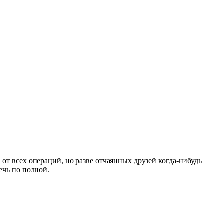
от всех операций, но разве отчаянных друзей когда-нибудь
ечь по полной.