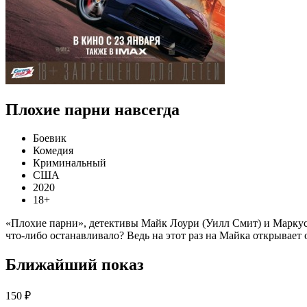
Плохие парни навсегда
Боевик
Комедия
Криминальный
США
2020
18+
«Плохие парни», детективы Майк Лоури (Уилл Смит) и Маркус Б
что-либо останавливало? Ведь на этот раз на Майка открывает 
Ближайший показ
150 ₽