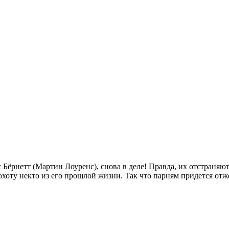
ёрнетт (Мартин Лоуренс), снова в деле! Правда, их отстраняют 
охоту некто из его прошлой жизни. Так что парням придется отж