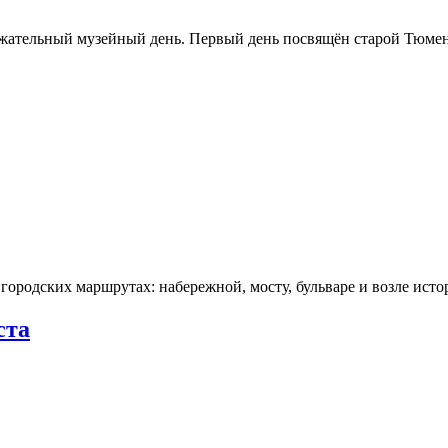
ржательный музейный день. Первый день посвящён старой Тюме
городских маршрутах: набережной, мосту, бульваре и возле ис
ста