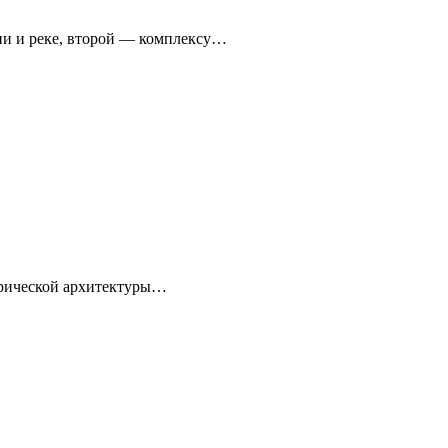
ни и реке, второй — комплексу…
торической архитектуры…