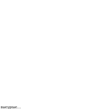
ие выездные…