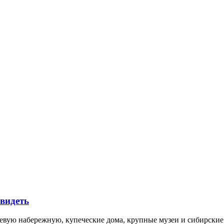
увидеть
невую набережную, купеческие дома, крупные музеи и сибирск