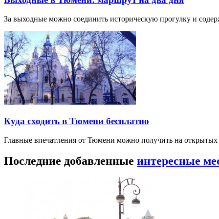
За выходные можно соединить историческую прогулку и соде
Куда сходить в Тюмени бесплатно
Главные впечатления от Тюмени можно получить на открытых 
Последние добавленные
интересные ме