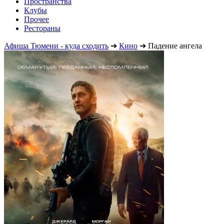
Пространства
Клубы
Прочее
Рестораны
Афиша Тюмени - куда сходить
➔
Кино
➔
Падение ангела