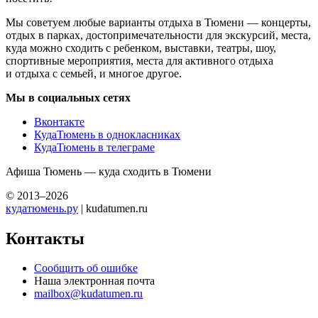
Мы советуем любые варианты отдыха в Тюмени — концерты,
отдых в парках, достопримечательности для экскурсий, места,
куда можно сходить с ребенком, выставки, театры, шоу,
спортивные мероприятия, места для активного отдыха
и отдыха с семьей, и многое другое.
Мы в социальных сетях
Вконтакте
КудаТюмень в однокласниках
КудаТюмень в телеграме
Афиша Тюмень — куда сходить в Тюмени
© 2013–2026
кудатюмень.ру
| kudatumen.ru
Контакты
Сообщить об ошибке
Наша электронная почта
mailbox@kudatumen.ru