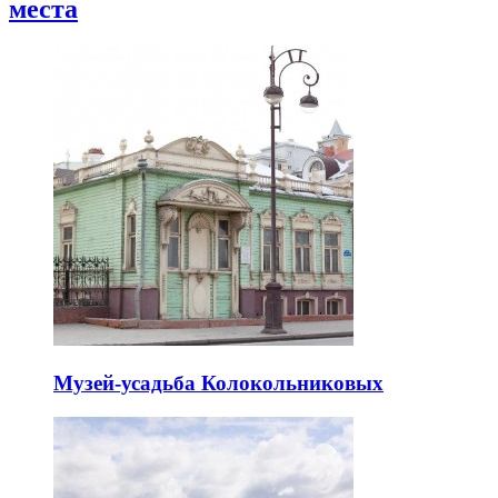
места
Музей-усадьба Колокольниковых