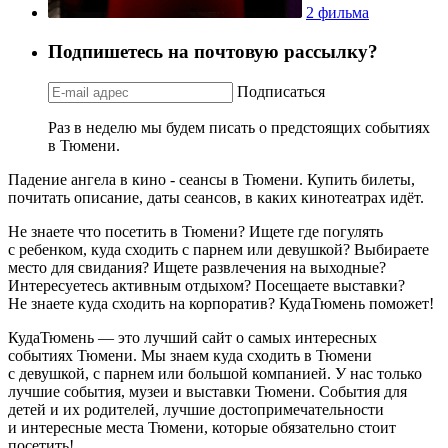
2 фильма
Подпишетесь на почтовую рассылку?
Подписаться
Раз в неделю мы будем писать о предстоящих событиях
в Тюмени.
Падение ангела в кино - сеансы в Тюмени. Купить билеты,
почитать описание, даты сеансов, в каких кинотеатрах идёт.
Не знаете что посетить в Тюмени? Ищете где погулять
с ребенком, куда сходить с парнем или девушкой? Выбираете
место для свидания? Ищете развлечения на выходные?
Интересуетесь активным отдыхом? Посещаете выставки?
Не знаете куда сходить на корпоратив? КудаТюмень поможет!
КудаТюмень — это лучший сайт о самых интересных
событиях Тюмени. Мы знаем куда сходить в Тюмени
с девушкой, с парнем или большой компанией. У нас только
лучшие события, музеи и выставки Тюмени. События для
детей и их родителей, лучшие достопримечательности
и интересные места Тюмени, которые обязательно стоит
посетить!