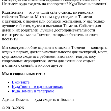
Не знаете куда сходить на корпоратив? КудаТюмень поможет!
КудаТюмень — это лучший сайт о самых интересных
событиях Тюмени. Мы знаем куда сходить в Тюмени
с девушкой, с парнем или большой компанией. У нас только
лучшие события, музеи и выставки Тюмени. События для
детей и их родителей, лучшие достопримечательности
и интересные места Тюмени, которые обязательно стоит
посетить!
Мы советуем любые варианты отдыха в Тюмени — концерты,
отдых в парках, достопримечательности для экскурсий, места,
куда можно сходить с ребенком, выставки, театры, шоу,
спортивные мероприятия, места для активного отдыха
и отдыха с семьей, и многое другое.
Мы в социальных сетях
Вконтакте
КудаТюмень в однокласниках
КудаТюмень в телеграме
Афиша Тюмень — куда сходить в Тюмени
© 2013–2026