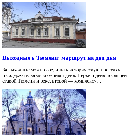
Выходные в Тюмени: маршрут на два дня
За выходные можно соединить историческую прогулку
и содержательный музейный день. Первый день посвящён
старой Тюмени и реке, второй — комплексу…