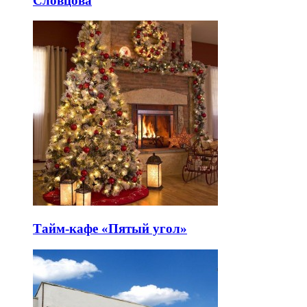
Словцова
Тайм-кафе «Пятый угол»