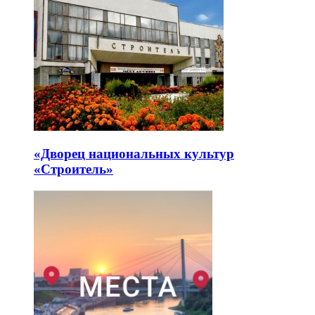
«Дворец национальных культур
«Строитель»