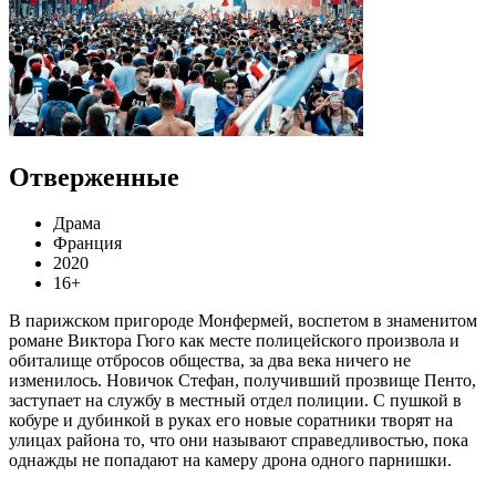
Отверженные
Драма
Франция
2020
16+
В парижском пригороде Монфермей, воспетом в знаменитом
романе Виктора Гюго как месте полицейского произвола и
обиталище отбросов общества, за два века ничего не
изменилось. Новичок Стефан, получивший прозвище Пенто,
заступает на службу в местный отдел полиции. С пушкой в
кобуре и дубинкой в руках его новые соратники творят на
улицах района то, что они называют справедливостью, пока
однажды не попадают на камеру дрона одного парнишки.