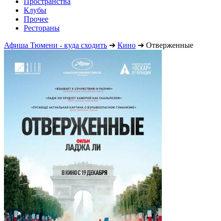
Пространства
Клубы
Прочее
Рестораны
Афиша Тюмени - куда сходить
➔
Кино
➔
Отверженные