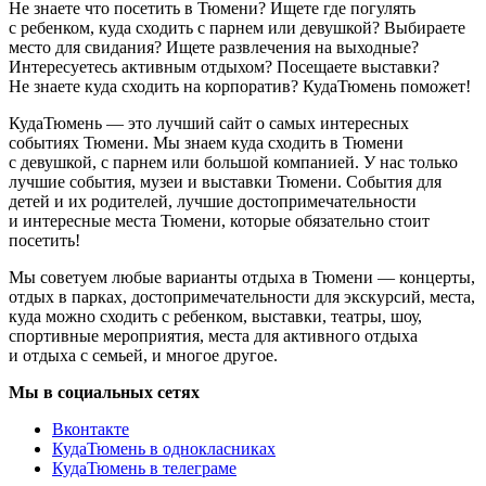
Не знаете что посетить в Тюмени? Ищете где погулять
с ребенком, куда сходить с парнем или девушкой? Выбираете
место для свидания? Ищете развлечения на выходные?
Интересуетесь активным отдыхом? Посещаете выставки?
Не знаете куда сходить на корпоратив? КудаТюмень поможет!
КудаТюмень — это лучший сайт о самых интересных
событиях Тюмени. Мы знаем куда сходить в Тюмени
с девушкой, с парнем или большой компанией. У нас только
лучшие события, музеи и выставки Тюмени. События для
детей и их родителей, лучшие достопримечательности
и интересные места Тюмени, которые обязательно стоит
посетить!
Мы советуем любые варианты отдыха в Тюмени — концерты,
отдых в парках, достопримечательности для экскурсий, места,
куда можно сходить с ребенком, выставки, театры, шоу,
спортивные мероприятия, места для активного отдыха
и отдыха с семьей, и многое другое.
Мы в социальных сетях
Вконтакте
КудаТюмень в однокласниках
КудаТюмень в телеграме