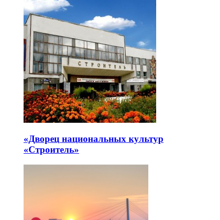
«Дворец национальных культур
«Строитель»