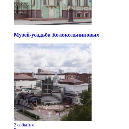
Музей-усадьба Колокольниковых
2
события