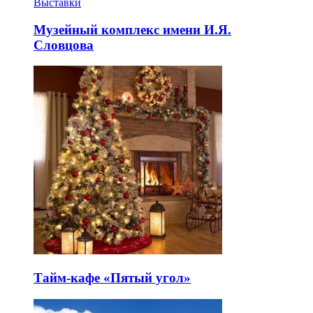
Выставки
Музейный комплекс имени И.Я.
Словцова
Тайм-кафе «Пятый угол»