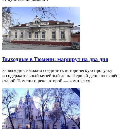
Выходные в Тюмени: маршрут на два дня
За выходные можно соединить историческую прогулку
и содержательный музейный день. Первый день посвящён
старой Тюмени и реке, второй — комплексу…