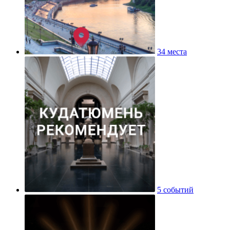
34 места
5 событий