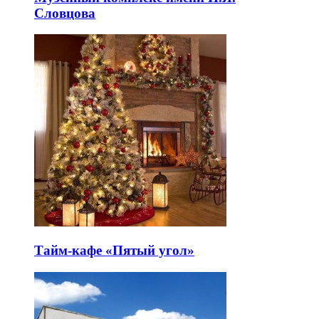
Словцова
Тайм-кафе «Пятый угол»