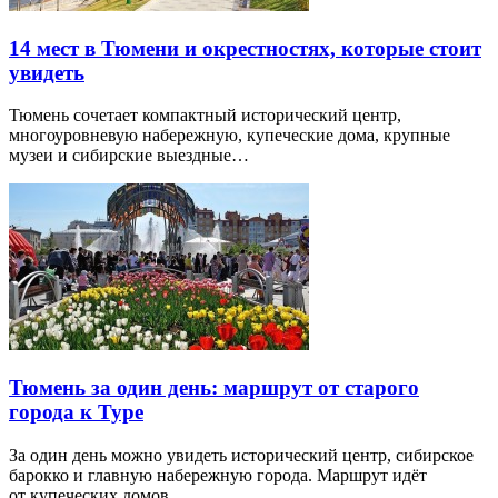
14 мест в Тюмени и окрестностях, которые стоит
увидеть
Тюмень сочетает компактный исторический центр,
многоуровневую набережную, купеческие дома, крупные
музеи и сибирские выездные…
Тюмень за один день: маршрут от старого
города к Туре
За один день можно увидеть исторический центр, сибирское
барокко и главную набережную города. Маршрут идёт
от купеческих домов…