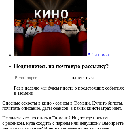
5 фильмов
Подпишетесь на почтовую рассылку?
Подписаться
Раз в неделю мы будем писать о предстоящих событиях
в Тюмени.
Опасные секреты в кино - сеансы в Тюмени. Купить билеты,
почитать описание, даты сеансов, в каких кинотеатрах идёт.
Не знаете что посетить в Тюмени? Ищете где погулять
с ребенком, куда сходить с парнем или девушкой? Выбираете
место для свидания? Ищете развлечения на выходные?