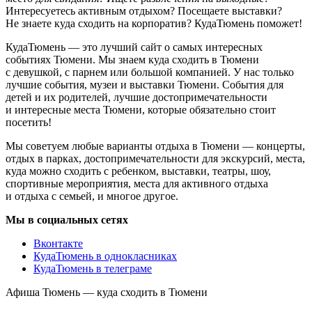
Интересуетесь активным отдыхом? Посещаете выставки?
Не знаете куда сходить на корпоратив? КудаТюмень поможет!
КудаТюмень — это лучший сайт о самых интересных
событиях Тюмени. Мы знаем куда сходить в Тюмени
с девушкой, с парнем или большой компанией. У нас только
лучшие события, музеи и выставки Тюмени. События для
детей и их родителей, лучшие достопримечательности
и интересные места Тюмени, которые обязательно стоит
посетить!
Мы советуем любые варианты отдыха в Тюмени — концерты,
отдых в парках, достопримечательности для экскурсий, места,
куда можно сходить с ребенком, выставки, театры, шоу,
спортивные мероприятия, места для активного отдыха
и отдыха с семьей, и многое другое.
Мы в социальных сетях
Вконтакте
КудаТюмень в однокласниках
КудаТюмень в телеграме
Афиша Тюмень — куда сходить в Тюмени