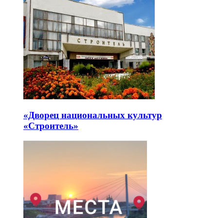
«Дворец национальных культур
«Строитель»