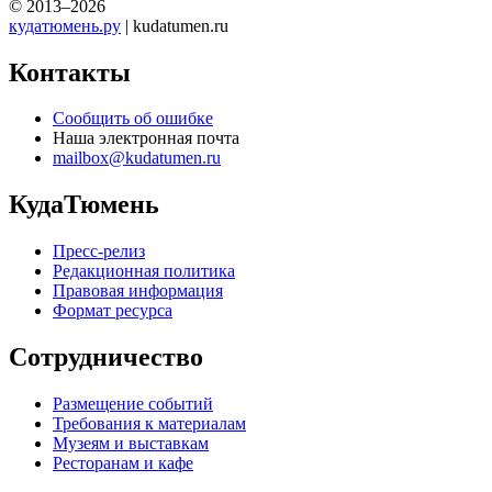
© 2013–2026
кудатюмень.ру
| kudatumen.ru
Контакты
Сообщить об ошибке
Наша электронная почта
mailbox@kudatumen.ru
КудаТюмень
Пресс-релиз
Редакционная политика
Правовая информация
Формат ресурса
Сотрудничество
Размещение событий
Требования к материалам
Музеям и выставкам
Ресторанам и кафе