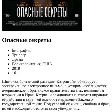
Опасные секреты
Биография
Триллер
Драма
Великобритания, США
2019
16+
Шпионка британской разведки Кэтрин Ган обнародует
засекреченное электронное письмо, в котором изобличаются
американское и британское правительства в их незаконном
вторжении в Ирак. Кэтрин и её адвокаты пытаются оправдать
её действия в суде – ей вменяют нарушение Закона о
государственной тайне. Под угрозой её жизнь, свобода и брак,
но ей необходимо отстоять свои убеждения…