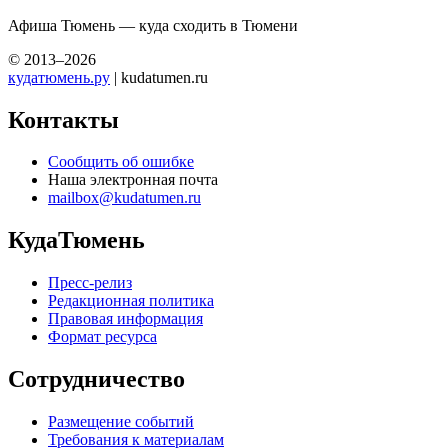
Афиша Тюмень — куда сходить в Тюмени
© 2013–2026
кудатюмень.ру
| kudatumen.ru
Контакты
Сообщить об ошибке
Наша электронная почта
mailbox@kudatumen.ru
КудаТюмень
Пресс-релиз
Редакционная политика
Правовая информация
Формат ресурса
Сотрудничество
Размещение событий
Требования к материалам