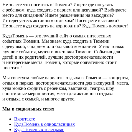
Не знаете что посетить в Тюмени? Ищете где погулять
с ребенком, куда сходить с парнем или девушкой? Выбираете
место для свидания? Ищете развлечения на выходные?
Интересуетесь активным отдыхом? Посещаете выставки?
Не знаете куда сходить на корпоратив? КудаТюмень поможет!
КудаТюмень — это лучший сайт о самых интересных
событиях Тюмени. Мы знаем куда сходить в Тюмени
с девушкой, с парнем или большой компанией. У нас только
лучшие события, музеи и выставки Тюмени. События для
детей и их родителей, лучшие достопримечательности
и интересные места Тюмени, которые обязательно стоит
посетить!
Мы советуем любые варианты отдыха в Тюмени — концерты,
отдых в парках, достопримечательности для экскурсий, места,
куда можно сходить с ребенком, выставки, театры, шоу,
спортивные мероприятия, места для активного отдыха
и отдыха с семьей, и многое другое.
Мы в социальных сетях
Вконтакте
КудаТюмень в однокласниках
КудаТюмень в телеграме