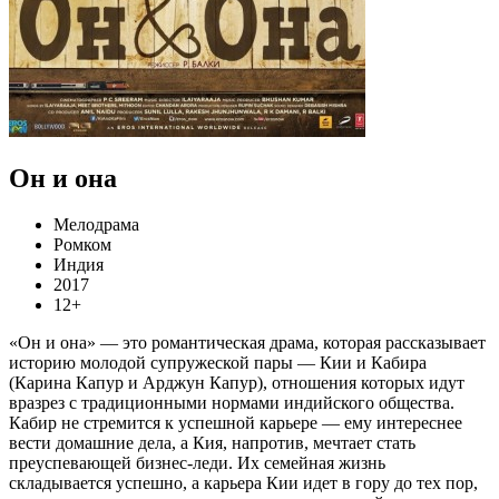
Он и она
Мелодрама
Ромком
Индия
2017
12+
«Он и она» — это романтическая драма, которая рассказывает
историю молодой супружеской пары — Кии и Кабира
(Карина Капур и Арджун Капур), отношения которых идут
вразрез с традиционными нормами индийского общества.
Кабир не стремится к успешной карьере — ему интереснее
вести домашние дела, а Кия, напротив, мечтает стать
преуспевающей бизнес-леди. Их семейная жизнь
складывается успешно, а карьера Кии идет в гору до тех пор,