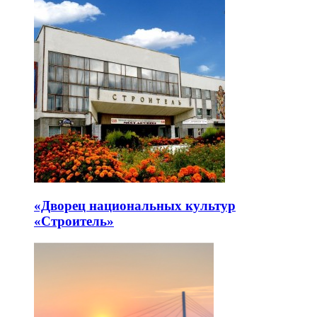
«Дворец национальных культур
«Строитель»