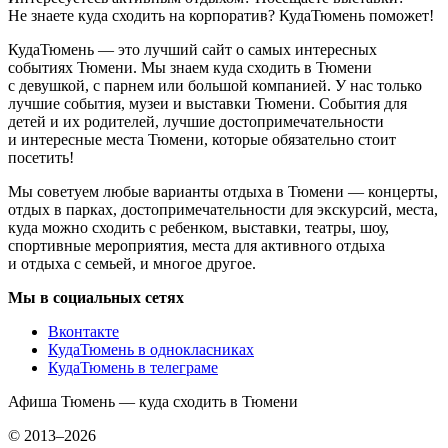
Не знаете куда сходить на корпоратив? КудаТюмень поможет!
КудаТюмень — это лучший сайт о самых интересных
событиях Тюмени. Мы знаем куда сходить в Тюмени
с девушкой, с парнем или большой компанией. У нас только
лучшие события, музеи и выставки Тюмени. События для
детей и их родителей, лучшие достопримечательности
и интересные места Тюмени, которые обязательно стоит
посетить!
Мы советуем любые варианты отдыха в Тюмени — концерты,
отдых в парках, достопримечательности для экскурсий, места,
куда можно сходить с ребенком, выставки, театры, шоу,
спортивные мероприятия, места для активного отдыха
и отдыха с семьей, и многое другое.
Мы в социальных сетях
Вконтакте
КудаТюмень в однокласниках
КудаТюмень в телеграме
Афиша Тюмень — куда сходить в Тюмени
© 2013–2026