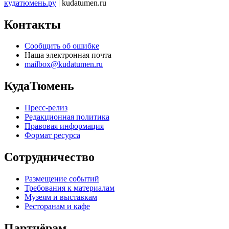
кудатюмень.ру
| kudatumen.ru
Контакты
Сообщить об ошибке
Наша электронная почта
mailbox@kudatumen.ru
КудаТюмень
Пресс-релиз
Редакционная политика
Правовая информация
Формат ресурса
Сотрудничество
Размещение событий
Требования к материалам
Музеям и выставкам
Ресторанам и кафе
Партнёрам