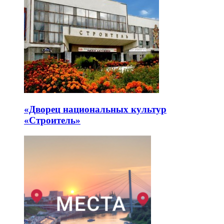
«Дворец национальных культур
«Строитель»