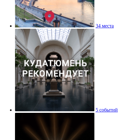
34 места
5 событий