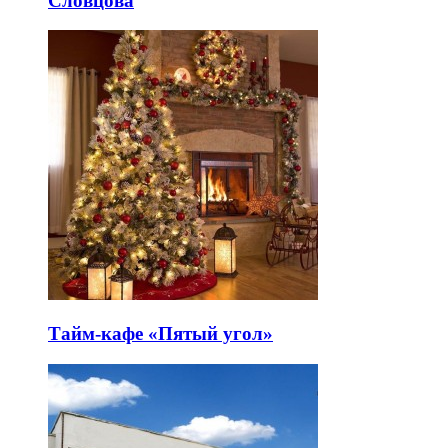
Словцова
Тайм-кафе «Пятый угол»