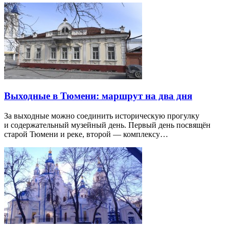
Выходные в Тюмени: маршрут на два дня
За выходные можно соединить историческую прогулку
и содержательный музейный день. Первый день посвящён
старой Тюмени и реке, второй — комплексу…