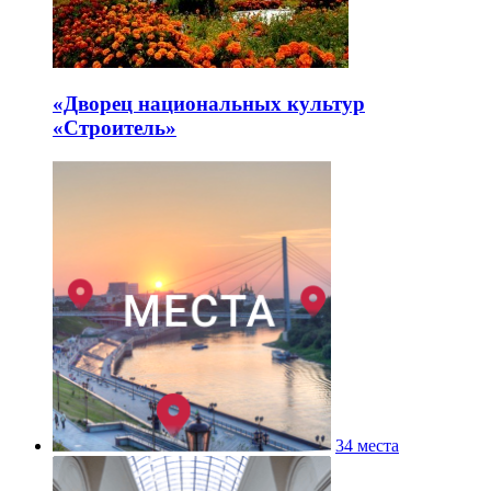
«Дворец национальных культур
«Строитель»
34 места