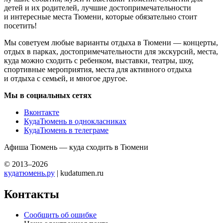
детей и их родителей, лучшие достопримечательности
и интересные места Тюмени, которые обязательно стоит
посетить!
Мы советуем любые варианты отдыха в Тюмени — концерты,
отдых в парках, достопримечательности для экскурсий, места,
куда можно сходить с ребенком, выставки, театры, шоу,
спортивные мероприятия, места для активного отдыха
и отдыха с семьей, и многое другое.
Мы в социальных сетях
Вконтакте
КудаТюмень в однокласниках
КудаТюмень в телеграме
Афиша Тюмень — куда сходить в Тюмени
© 2013–2026
кудатюмень.ру
| kudatumen.ru
Контакты
Сообщить об ошибке