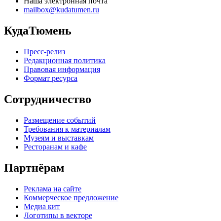
Наша электронная почта
mailbox@kudatumen.ru
КудаТюмень
Пресс-релиз
Редакционная политика
Правовая информация
Формат ресурса
Сотрудничество
Размещение событий
Требования к материалам
Музеям и выставкам
Ресторанам и кафе
Партнёрам
Реклама на сайте
Коммерческое предложение
Медиа кит
Логотипы в векторе