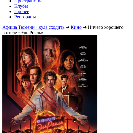
Пространства
Клубы
Прочее
Рестораны
Афиша Тюмени - куда сходить
➔
Кино
➔
Ничего хорошего
в отеле «Эль Рояль»