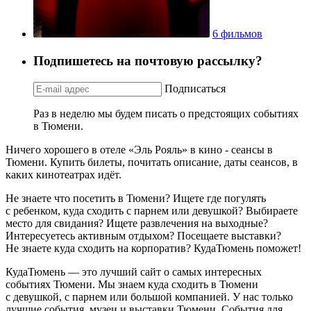
6 фильмов
Подпишетесь на почтовую рассылку?
Подписаться
Раз в неделю мы будем писать о предстоящих событиях
в Тюмени.
Ничего хорошего в отеле «Эль Рояль» в кино - сеансы в
Тюмени. Купить билеты, почитать описание, даты сеансов, в
каких кинотеатрах идёт.
Не знаете что посетить в Тюмени? Ищете где погулять
с ребенком, куда сходить с парнем или девушкой? Выбираете
место для свидания? Ищете развлечения на выходные?
Интересуетесь активным отдыхом? Посещаете выставки?
Не знаете куда сходить на корпоратив? КудаТюмень поможет!
КудаТюмень — это лучший сайт о самых интересных
событиях Тюмени. Мы знаем куда сходить в Тюмени
с девушкой, с парнем или большой компанией. У нас только
лучшие события, музеи и выставки Тюмени. События для