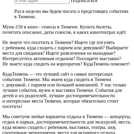
Подписаться
Раз в неделю мы будем писать о предстоящих событиях
в Тюмени.
Мунк-150 в кино - сеансы в Тюмени. Купить билеты,
почитать описание, даты сеансов, в каких кинотеатрах идёт.
Не знаете что посетить в Тюмени? Ищете где погулять
с ребенком, куда сходить с парнем или девушкой? Выбираете
место для свидания? Ищете развлечения на выходные?
Интересуетесь активным отдыхом? Посещаете выставки?
Не знаете куда сходить на корпоратив? КудаТюмень поможет!
КудаТюмень — это лучший сайт о самых интересных
событиях Тюмени. Мы знаем куда сходить в Тюмени
с девушкой, с парнем или большой компанией. У нас только
лучшие события, музеи и выставки Тюмени. События для
детей и их родителей, лучшие достопримечательности
и интересные места Тюмени, которые обязательно стоит
посетить!
Мы советуем любые варианты отдыха в Тюмени — концерты,
отдых в парках, достопримечательности для экскурсий, места,
куда можно сходить с ребенком, выставки, театры, шоу,
спортивные мероприятия, места для активного отдыха