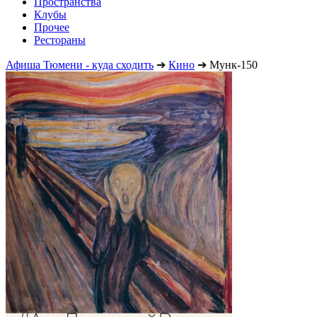
Пространства
Клубы
Прочее
Рестораны
Афиша Тюмени - куда сходить
➔
Кино
➔
Мунк-150