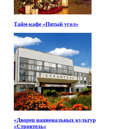
Тайм-кафе «Пятый угол»
«Дворец национальных культур
«Строитель»