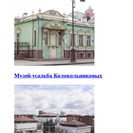
Музей-усадьба Колокольниковых