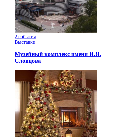
2
события
Выставки
Музейный комплекс имени И.Я.
Словцова