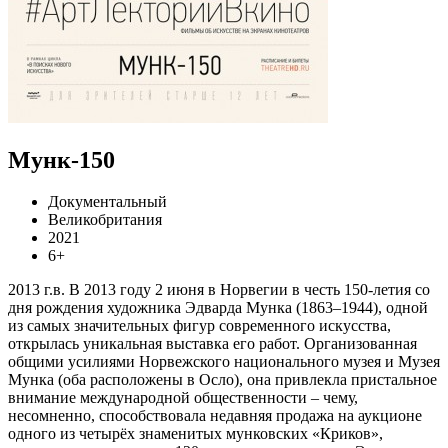
Мунк-150
Документальный
Великобритания
2021
6+
2013 г.в. В 2013 году 2 июня в Норвегии в честь 150-летия со
дня рождения художника Эдварда Мунка (1863–1944), одной
из самых значительных фигур современного искусства,
открылась уникальная выставка его работ. Организованная
общими усилиями Норвежского национального музея и Музея
Мунка (оба расположены в Осло), она привлекла пристальное
внимание международной общественности – чему,
несомненно, способствовала недавняя продажа на аукционе
одного из четырёх знаменитых мунковских «Криков»,