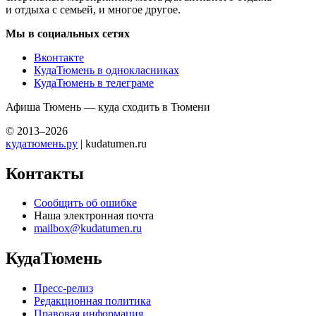
и отдыха с семьей, и многое другое.
Мы в социальных сетях
Вконтакте
КудаТюмень в однокласниках
КудаТюмень в телеграме
Афиша Тюмень — куда сходить в Тюмени
© 2013–2026
кудатюмень.ру
| kudatumen.ru
Контакты
Сообщить об ошибке
Наша электронная почта
mailbox@kudatumen.ru
КудаТюмень
Пресс-релиз
Редакционная политика
Правовая информация