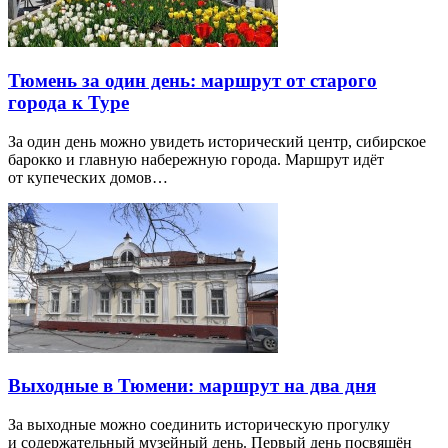
Тюмень за один день: маршрут от старого
города к Туре
За один день можно увидеть исторический центр, сибирское
барокко и главную набережную города. Маршрут идёт
от купеческих домов…
Выходные в Тюмени: маршрут на два дня
За выходные можно соединить историческую прогулку
и содержательный музейный день. Первый день посвящён