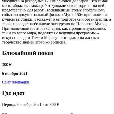
ушедшего за рекордные 120 миллионов долларов. Это самая
масштабная выставка работ художника в истории – на ней
представлено 220 работ. Посвященный этому эпохальному
событию документальный фильм «Мунк-150» проникнет за
кулисы выставки, расскажет о её подготовке и организации, а
также проведёт небольшую экскурсию по Норвегии Мунка.
Приглашенные гости и эксперты, как с родины художника,
так и со всего мира, поделятся с ведущим программы –
искусствоведом Тимом Марлоу – взглядами на жизнь и
творчество знаменитого живописца.
Ближайший показ
300 ₽
6 ноября 2021
Сайт площадки
Где идет
Период: 6 ноября 2021 · от 300 ₽