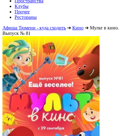
Пространства
Клубы
Прочее
Рестораны
Афиша Тюмени - куда сходить
➔
Кино
➔
Мульт в кино.
Выпуск № 81