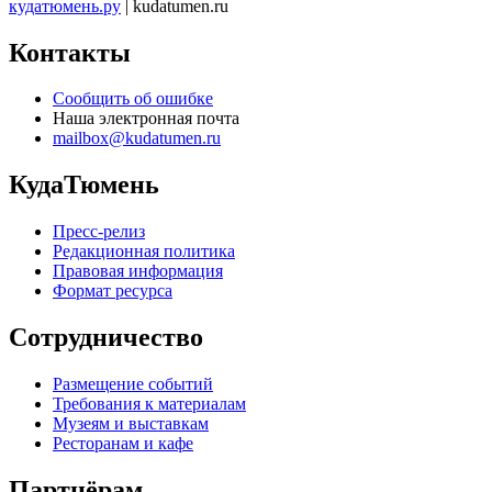
кудатюмень.ру
| kudatumen.ru
Контакты
Сообщить об ошибке
Наша электронная почта
mailbox@kudatumen.ru
КудаТюмень
Пресс-релиз
Редакционная политика
Правовая информация
Формат ресурса
Сотрудничество
Размещение событий
Требования к материалам
Музеям и выставкам
Ресторанам и кафе
Партнёрам