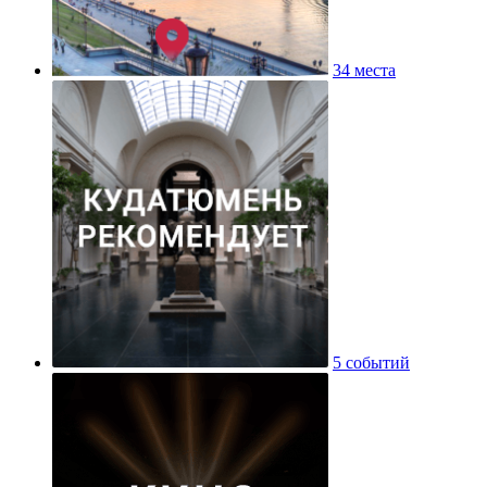
34 места
5 событий