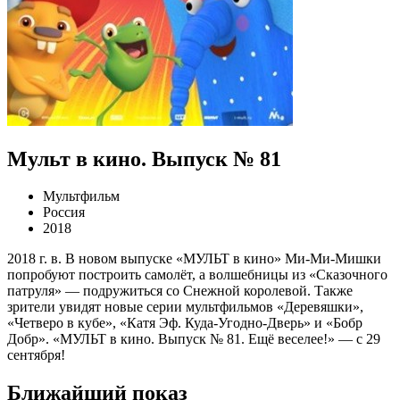
Мульт в кино. Выпуск № 81
Мультфильм
Россия
2018
2018 г. в. В новом выпуске «МУЛЬТ в кино» Ми-Ми-Мишки
попробуют построить самолёт, а волшебницы из «Сказочного
патруля» — подружиться со Снежной королевой. Также
зрители увидят новые серии мультфильмов «Деревяшки»,
«Четверо в кубе», «Катя Эф. Куда-Угодно-Дверь» и «Бобр
Добр». «МУЛЬТ в кино. Выпуск № 81. Ещё веселее!» — с 29
сентября!
Ближайший показ