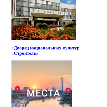
«Дворец национальных культур
«Строитель»