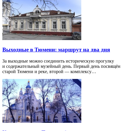
Выходные в Тюмени: маршрут на два дня
За выходные можно соединить историческую прогулку
и содержательный музейный день. Первый день посвящён
старой Тюмени и реке, второй — комплексу…