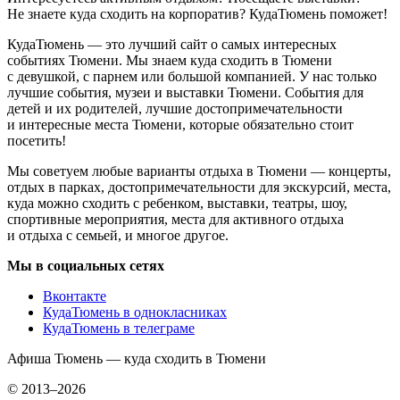
Не знаете куда сходить на корпоратив? КудаТюмень поможет!
КудаТюмень — это лучший сайт о самых интересных
событиях Тюмени. Мы знаем куда сходить в Тюмени
с девушкой, с парнем или большой компанией. У нас только
лучшие события, музеи и выставки Тюмени. События для
детей и их родителей, лучшие достопримечательности
и интересные места Тюмени, которые обязательно стоит
посетить!
Мы советуем любые варианты отдыха в Тюмени — концерты,
отдых в парках, достопримечательности для экскурсий, места,
куда можно сходить с ребенком, выставки, театры, шоу,
спортивные мероприятия, места для активного отдыха
и отдыха с семьей, и многое другое.
Мы в социальных сетях
Вконтакте
КудаТюмень в однокласниках
КудаТюмень в телеграме
Афиша Тюмень — куда сходить в Тюмени
© 2013–2026