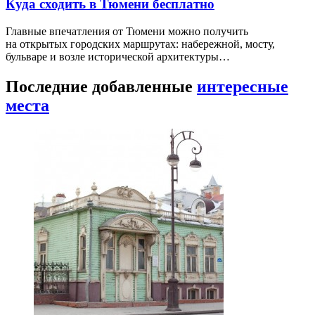
Куда сходить в Тюмени бесплатно
Главные впечатления от Тюмени можно получить
на открытых городских маршрутах: набережной, мосту,
бульваре и возле исторической архитектуры…
Последние добавленные
интересные
места